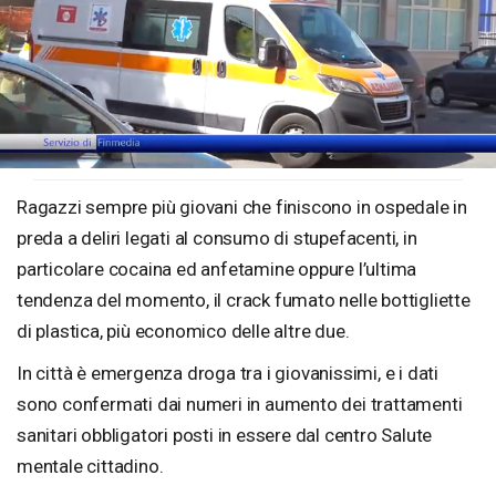
Loaded
:
Unmute
32.93%
Ragazzi sempre più giovani che finiscono in ospedale in
preda a deliri legati al consumo di stupefacenti, in
particolare cocaina ed anfetamine oppure l’ultima
tendenza del momento, il crack fumato nelle bottigliette
di plastica, più economico delle altre due.
In città è emergenza droga tra i giovanissimi, e i dati
sono confermati dai numeri in aumento dei trattamenti
sanitari obbligatori posti in essere dal centro Salute
mentale cittadino.