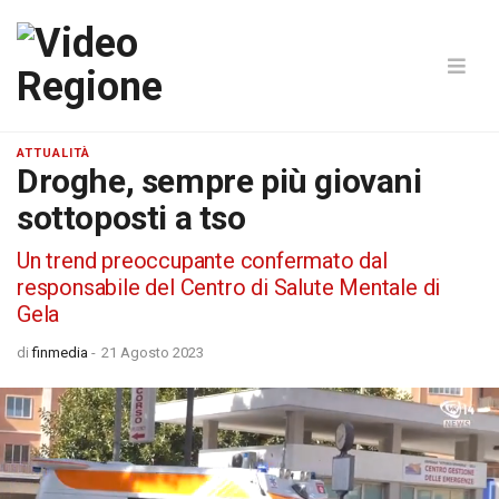
ATTUALITÀ
Droghe, sempre più giovani
sottoposti a tso
Un trend preoccupante confermato dal
responsabile del Centro di Salute Mentale di
Gela
di
finmedia
-
21 Agosto 2023