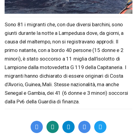
Sono 81 i migranti che, con due diversi barchini, sono
giunti durante la notte a Lampedusa dove, da giorni, a
causa del maltempo, non si registravano approdi. Il
primo natante, con a bordo 40 persone (15 donne e 2
minori), è stato soccorso a 11 miglia dall’isolotto di
Lampione dalla motovedetta G 119 della Capitaneria. I
migranti hanno dichiarato di essere originari di Costa
d’Avorio, Guinea, Mali. Stesse nazionalità, ma anche
Senegal e Gambia, dei 41 (6 donne e 3 minori) soccorsi
dalla Pv6 della Guardia di finanza.