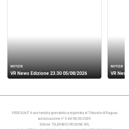
NOTIZIE
NOTIZIE
VR News Edizione 23.30 05/08/2026
VR News
VRSICILIA.IT è una testata giornalistica registrata al Tribunale di Ragusa
autorizzazione n° 5 del 08/05/2009.
Editore: TELERADIO REGIONE SRL