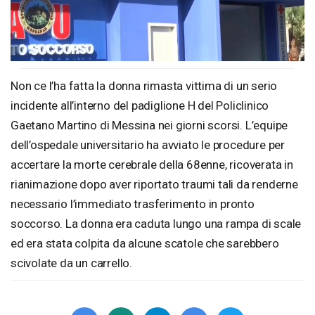
Non ce l’ha fatta la donna rimasta vittima di un serio
incidente all’interno del padiglione H del Policlinico
Gaetano Martino di Messina nei giorni scorsi. L’equipe
dell’ospedale universitario ha avviato le procedure per
accertare la morte cerebrale della 68enne, ricoverata in
rianimazione dopo aver riportato traumi tali da renderne
necessario l’immediato trasferimento in pronto
soccorso. La donna era caduta lungo una rampa di scale
ed era stata colpita da alcune scatole che sarebbero
scivolate da un carrello.