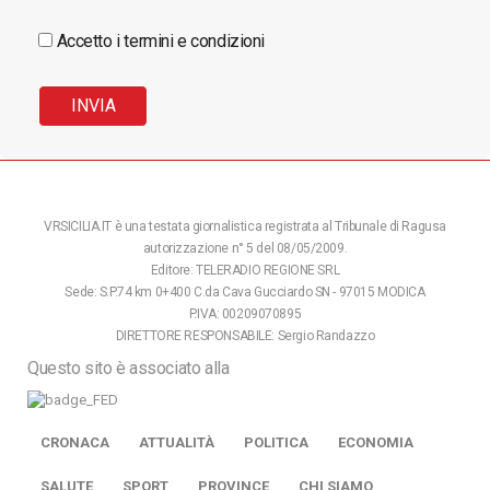
Accetto i termini e condizioni
VRSICILIA.IT è una testata giornalistica registrata al Tribunale di Ragusa
autorizzazione n° 5 del 08/05/2009.
Editore: TELERADIO REGIONE SRL
Sede: S.P.74 km 0+400 C.da Cava Gucciardo SN - 97015 MODICA
P.IVA: 00209070895
DIRETTORE RESPONSABILE: Sergio Randazzo
Questo sito è associato alla
CRONACA
ATTUALITÀ
POLITICA
ECONOMIA
SALUTE
SPORT
PROVINCE
CHI SIAMO