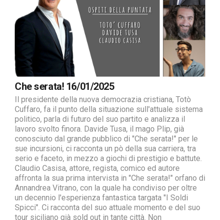
Che serata! 16/01/2025
Il presidente della nuova democrazia cristiana, Totò
Cuffaro, fa il punto della situazione sull'attuale sistema
politico, parla di futuro del suo partito e analizza il
lavoro svolto finora. Davide Tusa, il mago Plip, già
conosciuto dal grande pubblico di "Che serata!" per le
sue incursioni, ci racconta un pò della sua carriera, tra
serio e faceto, in mezzo a giochi di prestigio e battute.
Claudio Casisa, attore, regista, comico ed autore
affronta la sua prima intervista in "Che serata!" orfano di
Annandrea Vitrano, con la quale ha condiviso per oltre
un decennio l'esperienza fantastica targata "I Soldi
Spicci". Ci racconta del suo attuale momento e del suo
tour siciliano già sold out in tante città. Non