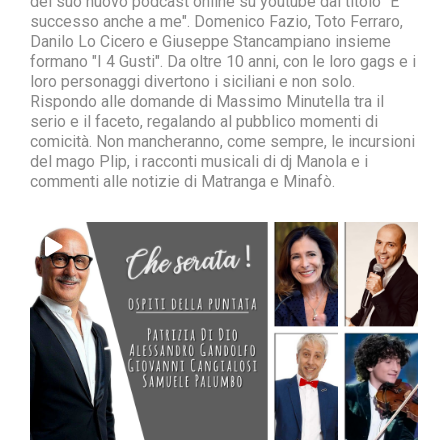
del suo nuovo podcast online su youtube dal titolo "È
successo anche a me". Domenico Fazio, Toto Ferraro,
Danilo Lo Cicero e Giuseppe Stancampiano insieme
formano "I 4 Gusti". Da oltre 10 anni, con le loro gags e i
loro personaggi divertono i siciliani e non solo.
Rispondo alle domande di Massimo Minutella tra il
serio e il faceto, regalando al pubblico momenti di
comicità. Non mancheranno, come sempre, le incursioni
del mago Plip, i racconti musicali di dj Manola e i
commenti alle notizie di Matranga e Minafò.