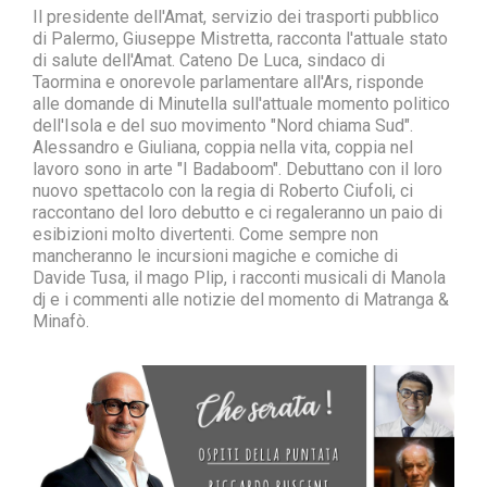
Il presidente dell'Amat, servizio dei trasporti pubblico
di Palermo, Giuseppe Mistretta, racconta l'attuale stato
di salute dell'Amat. Cateno De Luca, sindaco di
Taormina e onorevole parlamentare all'Ars, risponde
alle domande di Minutella sull'attuale momento politico
dell'Isola e del suo movimento "Nord chiama Sud".
Alessandro e Giuliana, coppia nella vita, coppia nel
lavoro sono in arte "I Badaboom". Debuttano con il loro
nuovo spettacolo con la regia di Roberto Ciufoli, ci
raccontano del loro debutto e ci regaleranno un paio di
esibizioni molto divertenti. Come sempre non
mancheranno le incursioni magiche e comiche di
Davide Tusa, il mago Plip, i racconti musicali di Manola
dj e i commenti alle notizie del momento di Matranga &
Minafò.