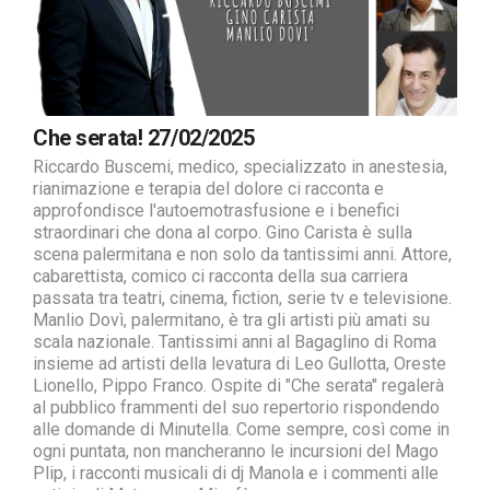
Che serata! 27/02/2025
Riccardo Buscemi, medico, specializzato in anestesia,
rianimazione e terapia del dolore ci racconta e
approfondisce l'autoemotrasfusione e i benefici
straordinari che dona al corpo. Gino Carista è sulla
scena palermitana e non solo da tantissimi anni. Attore,
cabarettista, comico ci racconta della sua carriera
passata tra teatri, cinema, fiction, serie tv e televisione.
Manlio Dovì, palermitano, è tra gli artisti più amati su
scala nazionale. Tantissimi anni al Bagaglino di Roma
insieme ad artisti della levatura di Leo Gullotta, Oreste
Lionello, Pippo Franco. Ospite di "Che serata" regalerà
al pubblico frammenti del suo repertorio rispondendo
alle domande di Minutella. Come sempre, così come in
ogni puntata, non mancheranno le incursioni del Mago
Plip, i racconti musicali di dj Manola e i commenti alle