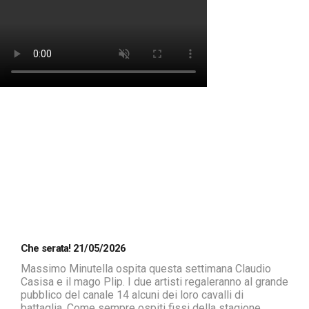
Che serata! 21/05/2026
Massimo Minutella ospita questa settimana Claudio
Casisa e il mago Plip. I due artisti regaleranno al grande
pubblico del canale 14 alcuni dei loro cavalli di
battaglia. Come sempre ospiti fissi della stagione