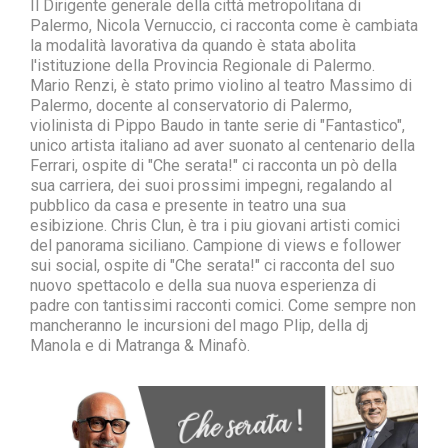
Il Dirigente generale della città metropolitana di
Palermo, Nicola Vernuccio, ci racconta come è cambiata
la modalità lavorativa da quando è stata abolita
l'istituzione della Provincia Regionale di Palermo.
Mario Renzi, è stato primo violino al teatro Massimo di
Palermo, docente al conservatorio di Palermo,
violinista di Pippo Baudo in tante serie di "Fantastico",
unico artista italiano ad aver suonato al centenario della
Ferrari, ospite di "Che serata!" ci racconta un pò della
sua carriera, dei suoi prossimi impegni, regalando al
pubblico da casa e presente in teatro una sua
esibizione. Chris Clun, è tra i piu giovani artisti comici
del panorama siciliano. Campione di views e follower
sui social, ospite di "Che serata!" ci racconta del suo
nuovo spettacolo e della sua nuova esperienza di
padre con tantissimi racconti comici. Come sempre non
mancheranno le incursioni del mago Plip, della dj
Manola e di Matranga & Minafò.