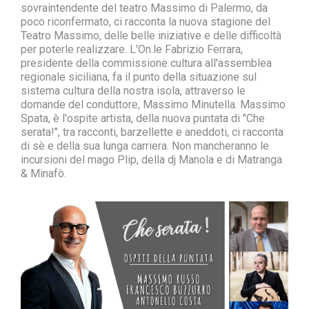
sovraintendente del teatro Massimo di Palermo, da
poco riconfermato, ci racconta la nuova stagione del
Teatro Massimo, delle belle iniziative e delle difficoltà
per poterle realizzare. L'On.le Fabrizio Ferrara,
presidente della commissione cultura all'assemblea
regionale siciliana, fa il punto della situazione sul
sistema cultura della nostra isola, attraverso le
domande del conduttore, Massimo Minutella. Massimo
Spata, è l'ospite artista, della nuova puntata di "Che
serata!", tra racconti, barzellette e aneddoti, ci racconta
di sè e della sua lunga carriera. Non mancheranno le
incursioni del mago Plip, della dj Manola e di Matranga
& Minafò.