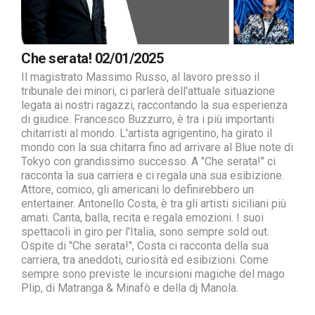
Che serata! 02/01/2025
Il magistrato Massimo Russo, al lavoro presso il
tribunale dei minori, ci parlerà dell'attuale situazione
legata ai nostri ragazzi, raccontando la sua esperienza
di giudice. Francesco Buzzurro, è tra i più importanti
chitarristi al mondo. L'artista agrigentino, ha girato il
mondo con la sua chitarra fino ad arrivare al Blue note di
Tokyo con grandissimo successo. A "Che serata!" ci
racconta la sua carriera e ci regala una sua esibizione.
Attore, comico, gli americani lo definirebbero un
entertainer. Antonello Costa, è tra gli artisti siciliani più
amati. Canta, balla, recita e regala emozioni. I suoi
spettacoli in giro per l'Italia, sono sempre sold out.
Ospite di "Che serata!", Costa ci racconta della sua
carriera, tra aneddoti, curiosità ed esibizioni. Come
sempre sono previste le incursioni magiche del mago
Plip, di Matranga & Minafò e della dj Manola.