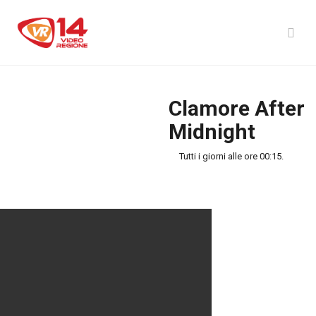
Clamore After
Midnight
Tutti i giorni alle ore 00:15.