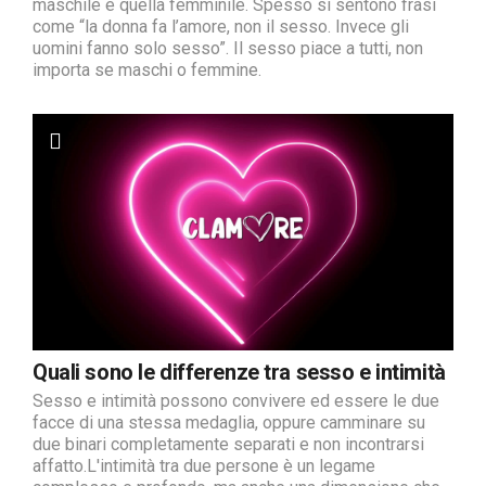
maschile e quella femminile. Spesso si sentono frasi
come “la donna fa l’amore, non il sesso. Invece gli
uomini fanno solo sesso”. Il sesso piace a tutti, non
importa se maschi o femmine.
Quali sono le differenze tra sesso e intimità
Sesso e intimità possono convivere ed essere le due
facce di una stessa medaglia, oppure camminare su
due binari completamente separati e non incontrarsi
affatto.L'intimità tra due persone è un legame