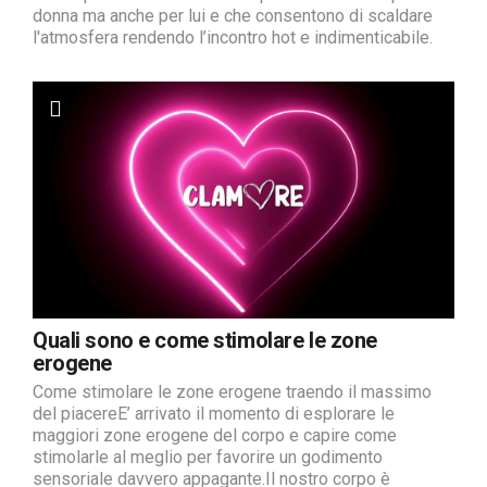
donna ma anche per lui e che consentono di scaldare
l'atmosfera rendendo l’incontro hot e indimenticabile.
Quali sono e come stimolare le zone
erogene
Come stimolare le zone erogene traendo il massimo
del piacereE’ arrivato il momento di esplorare le
maggiori zone erogene del corpo e capire come
stimolarle al meglio per favorire un godimento
sensoriale davvero appagante.Il nostro corpo è