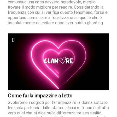
comunque una cosa davvero sgradevole, meglio
trovare il modo migliore per reagire. Considerando la
frequenza con cui si verifica questo fenomeno, forse è
opportuno cominciare a focalizzarsi su quello che è
assolutamente da evitare dopo aver subito ghosting.
Come farla impazzire a letto
Sveleremo i segreti per far impazzire la donna sotto le
lenzuola partendo dallo sfatare alcuni miti: non è affatto
vero quel che si dice sulla differenza tra sessualità