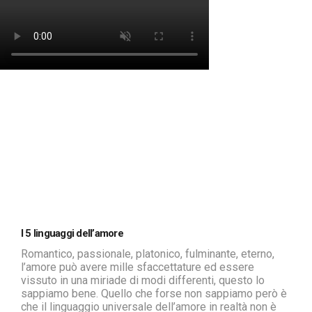
I 5 linguaggi dell’amore
Romantico, passionale, platonico, fulminante, eterno,
l’amore può avere mille sfaccettature ed essere
vissuto in una miriade di modi differenti, questo lo
sappiamo bene. Quello che forse non sappiamo però è
che il linguaggio universale dell’amore in realtà non è