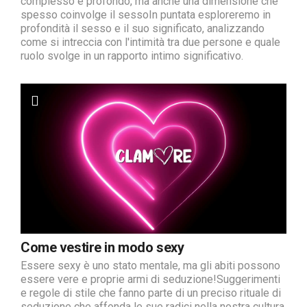
complesso e profondo, ma anche una dimensione che
spesso coinvolge il sessoIn puntata esploreremo in
profondità il sesso e il suo significato, analizzando
come si intreccia con l'intimità tra due persone e quale
ruolo svolge in un rapporto intimo significativo.
Come vestire in modo sexy
Essere sexy è uno stato mentale, ma gli abiti possono
essere vere e proprie armi di seduzione!Suggerimenti
e regole di stile che fanno parte di un preciso rituale di
seduzione che affonda le sue radici nella nostra cultura