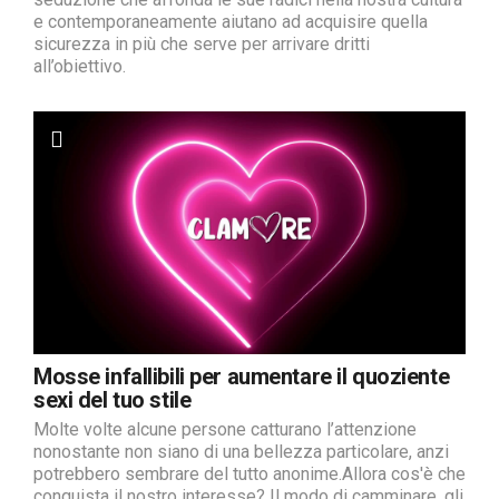
e contemporaneamente aiutano ad acquisire quella
sicurezza in più che serve per arrivare dritti
all’obiettivo.
Mosse infallibili per aumentare il quoziente
sexi del tuo stile
Molte volte alcune persone catturano l’attenzione
nonostante non siano di una bellezza particolare, anzi
potrebbero sembrare del tutto anonime.Allora cos'è che
conquista il nostro interesse? Il modo di camminare, gli