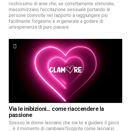
ricchissimo di aree che, se correttamente stimolate,
massimizzano l’eccitazione sessuale portando le
persone coinvolte nel rapporto a raggiungere più
facilmente l’orgasmo e in generale a godere di
un’esperienza di puro piacere.
Via le inibizioni... come riaccendere la
passione
Spesso le donne lasciano che sia lui a guidare il gioco
… è il momento di cambiare!Scoprite come lasciarsi