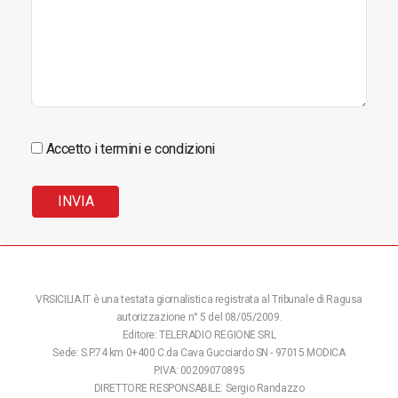
Accetto i termini e condizioni
VRSICILIA.IT è una testata giornalistica registrata al Tribunale di Ragusa
autorizzazione n° 5 del 08/05/2009.
Editore: TELERADIO REGIONE SRL
Sede: S.P.74 km 0+400 C.da Cava Gucciardo SN - 97015 MODICA
P.IVA: 00209070895
DIRETTORE RESPONSABILE: Sergio Randazzo