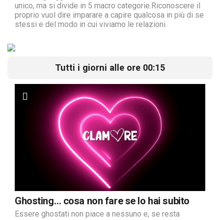
unico, ma si divide in 5 macro categorie.Riconoscere il
proprio vuol dire imparare a capire qualcosa in più di se
stessi e del modo in cui viviamo le relazioni.
Tutti i giorni alle ore 00:15
Ghosting… cosa non fare se lo hai subito
Essere ghostati non piace a nessuno e, se resta