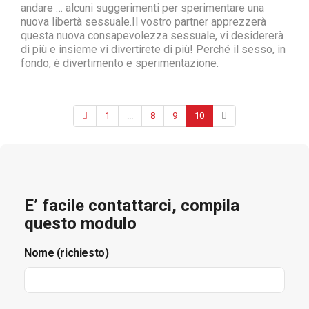
andare … alcuni suggerimenti per sperimentare una
nuova libertà sessuale.Il vostro partner apprezzerà
questa nuova consapevolezza sessuale, vi desidererà
di più e insieme vi divertirete di più! Perché il sesso, in
fondo, è divertimento e sperimentazione.
1
...
8
9
10
E’ facile contattarci, compila
questo modulo
Nome (richiesto)