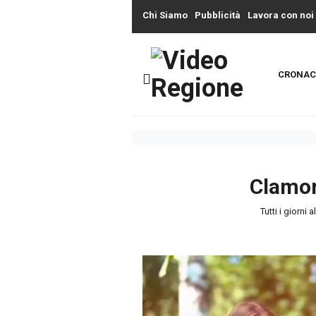
Chi Siamo
Pubblicità
Lavora con noi
CRONAC
Clamor
Tutti i giorni a