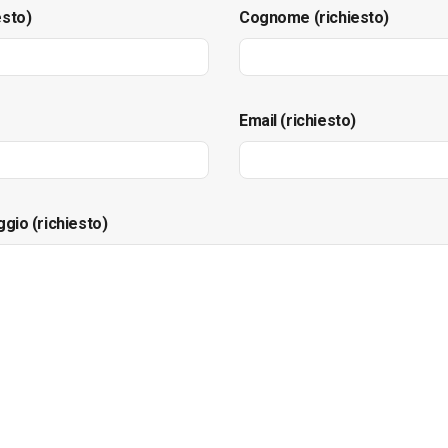
esto)
Cognome (richiesto)
Email (richiesto)
ggio (richiesto)