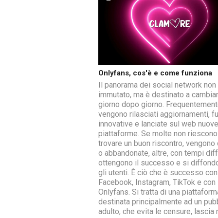
Onlyfans, cos'è e come funziona
Il panorama dei social network non
immutato, ma è destinato a cambia
giorno dopo giorno. Frequentemen
vengono rilasciati aggiornamenti, f
innovative e lanciate sul web nuov
piattaforme. Se molte non riescono
trovare un buon riscontro, vengono
o abbandonate, altre, con tempi diff
ottengono il successo e si diffond
gli utenti. È ciò che è successo con
Facebook, Instagram, TikTok e con
Onlyfans. Si tratta di una piattaform
destinata principalmente ad un pub
adulto, che evita le censure, lascia