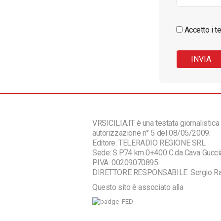
Accetto i te
VRSICILIA.IT è una testata giornalistica 
autorizzazione n° 5 del 08/05/2009.
Editore: TELERADIO REGIONE SRL
Sede: S.P.74 km 0+400 C.da Cava Guc
P.IVA: 00209070895
DIRETTORE RESPONSABILE: Sergio R
Questo sito è associato alla