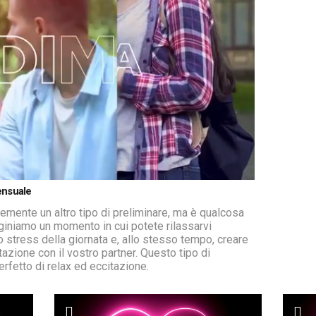
ensuale
emente un altro tipo di preliminare, ma è qualcosa
giniamo un momento in cui potete rilassarvi
 stress della giornata e, allo stesso tempo, creare
tazione con il vostro partner. Questo tipo di
rfetto di relax ed eccitazione.