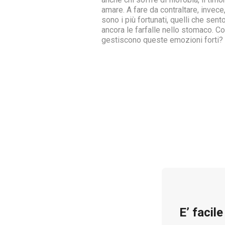
amare. A fare da contraltare, invece,
sono i più fortunati, quelli che sent
ancora le farfalle nello stomaco. C
gestiscono queste emozioni forti?
E’ facil