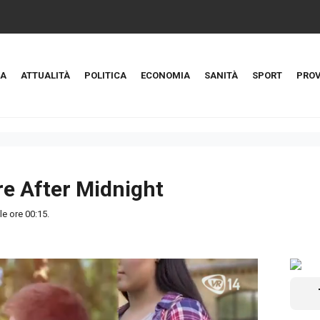
A
ATTUALITÀ
POLITICA
ECONOMIA
SANITÀ
SPORT
PROV
e After Midnight
lle ore 00:15.