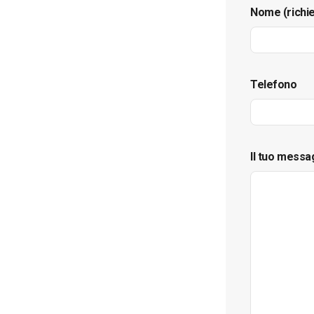
Nome (richi
Telefono
Il tuo messa