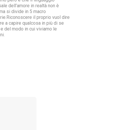
ale dell’amore in realtà non è
 ma si divide in 5 macro
rie.Riconoscere il proprio vuol dire
re a capire qualcosa in più di se
 e del modo in cui viviamo le
ni.