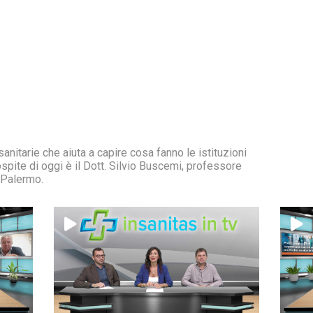
nitarie che aiuta a capire cosa fanno le istituzioni
L'ospite di oggi è il Dott. Silvio Buscemi, professore
i Palermo.