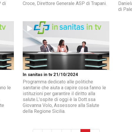
 di
Croce, Direttore Generale ASP di Trapani.
Daniel
di Pal
In sanitas in tv 21/10/2024
Programma dedicato alle politiche
nno le
sanitarie che aiuta a capire cosa fanno le
istituzioni per garantire il diritto alla
a
salute.L'ospite di oggi è la Dott.ssa
te
Giovanna Volo, Assessore alla Salute
della Regione Sicilia.