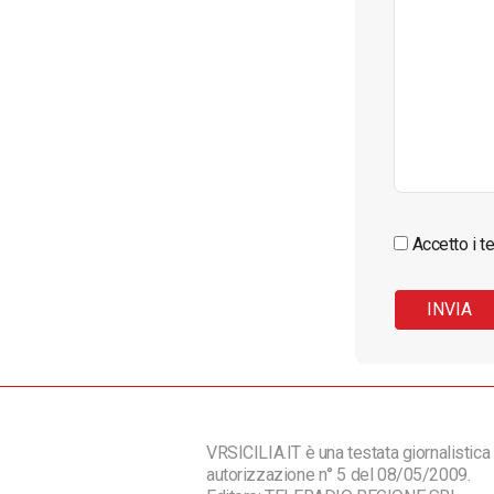
Accetto i te
VRSICILIA.IT è una testata giornalistica 
autorizzazione n° 5 del 08/05/2009.