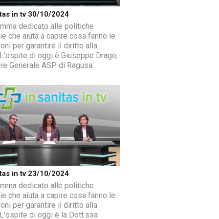
itas in tv 30/10/2024
mma dedicato alle politiche
ie che aiuta a capire cosa fanno le
ioni per garantire il diritto alla
.L'ospite di oggi è Giuseppe Drago,
ore Generale ASP di Ragusa.
itas in tv 23/10/2024
mma dedicato alle politiche
ie che aiuta a capire cosa fanno le
ioni per garantire il diritto alla
L'ospite di oggi è la Dott.ssa