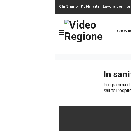
Chi Siamo
Pubblicità
Lavora con noi
CRONA
In sani
Programma dedic
salute.L'ospit