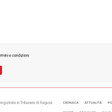
rmini e condizioni
registrata al Tribunale di Ragusa
CRONACA
ATTUALITÀ
PO