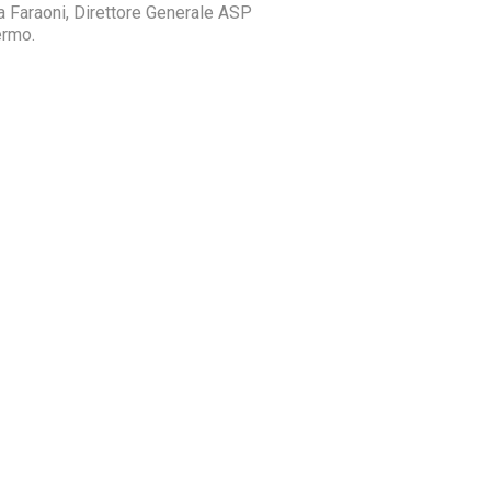
a Faraoni, Direttore Generale ASP
ermo.