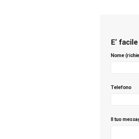
E’ facil
Nome (richi
Telefono
Il tuo messa