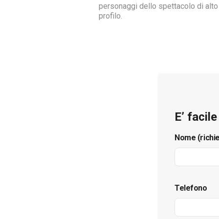
personaggi dello spettacolo di alto
profilo.
E’ facil
Nome (richi
Telefono