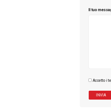
Il tuo messa
Accetto i te