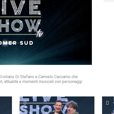
 Cristiano Di Stefano e Carmelo Caccamo che
et, attualità e momenti musicali con personaggi