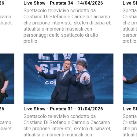
26
Live Show - Puntata 34 - 14/04/2026
Live S
Spettacolo televisivo condotto da
Spetta
ccamo
Cristiano Di Stefano e Carmelo Caccamo
Cristi
baret,
che propone interviste, sketch di cabaret,
che pr
attualità e momenti musicali con
attual
personaggi dello spettacolo di alto
person
profilo.
profilo
26
Live Show - Puntata 31 - 01/04/2026
Live S
Spettacolo televisivo condotto da
Spetta
ccamo
Cristiano Di Stefano e Carmelo Caccamo
Cristi
baret,
che propone interviste, sketch di cabaret,
che pr
attualità e momenti musicali con
attual