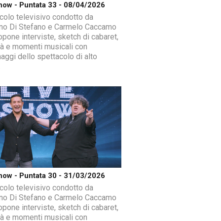
how - Puntata 33 - 08/04/2026
colo televisivo condotto da
ano Di Stefano e Carmelo Caccamo
opone interviste, sketch di cabaret,
ità e momenti musicali con
aggi dello spettacolo di alto
.
how - Puntata 30 - 31/03/2026
colo televisivo condotto da
ano Di Stefano e Carmelo Caccamo
opone interviste, sketch di cabaret,
ità e momenti musicali con