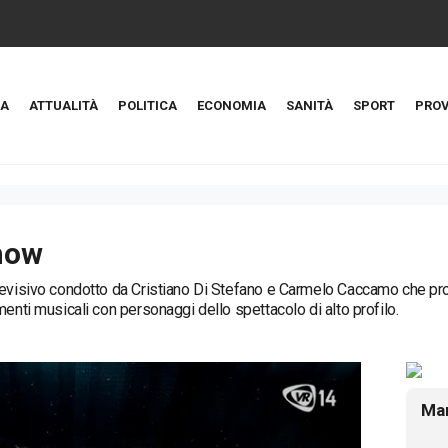
A
ATTUALITÀ
POLITICA
ECONOMIA
SANITÀ
SPORT
PROV
how
evisivo condotto da Cristiano Di Stefano e Carmelo Caccamo che prop
menti musicali con personaggi dello spettacolo di alto profilo.
Mar