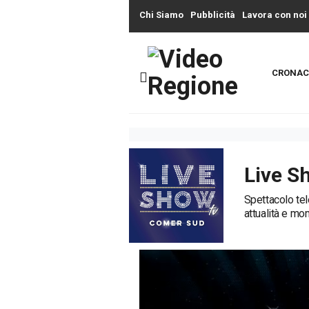
Chi Siamo
Pubblicità
Lavora con noi
CRONAC
Live S
Spettacolo tel
attualità e mo