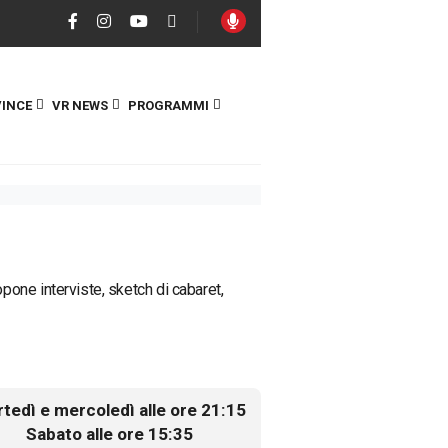
INCE
VR NEWS
PROGRAMMI
one interviste, sketch di cabaret,
tedì e mercoledì alle ore 21:15
Sabato alle ore 15:35