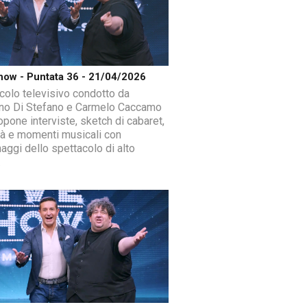
how - Puntata 36 - 21/04/2026
colo televisivo condotto da
ano Di Stefano e Carmelo Caccamo
opone interviste, sketch di cabaret,
ità e momenti musicali con
aggi dello spettacolo di alto
.