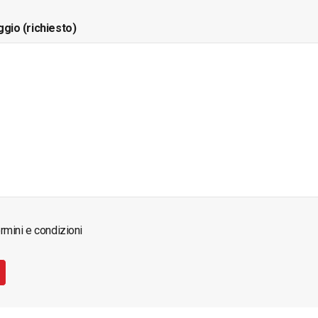
ggio (richiesto)
rmini e condizioni