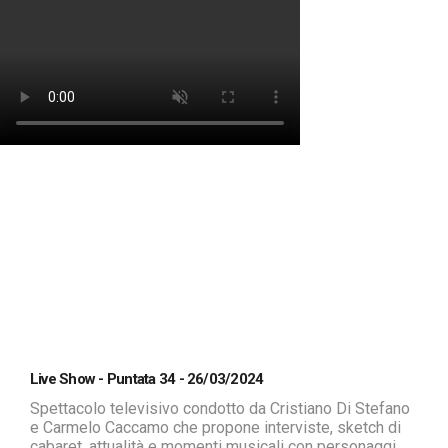
Live Show - Puntata 34 - 26/03/2024
Spettacolo televisivo condotto da Cristiano Di Stefano
e Carmelo Caccamo che propone interviste, sketch di
cabaret, attualità e momenti musicali con personaggi