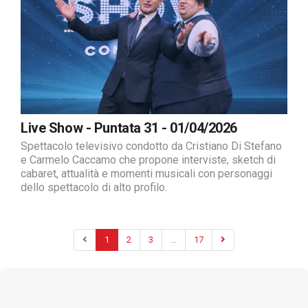
Live Show - Puntata 31 - 01/04/2026
Spettacolo televisivo condotto da Cristiano Di Stefano
e Carmelo Caccamo che propone interviste, sketch di
cabaret, attualità e momenti musicali con personaggi
dello spettacolo di alto profilo.
1
2
3
...
17