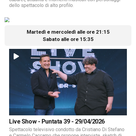
dello spettacolo di alto profilo.
Martedì e mercoledì alle ore 21:15
Sabato alle ore 15:35
Live Show - Puntata 39 - 29/04/2026
Spettacolo televisivo condotto da Cristiano Di Stefano
e Carmelo Caccamo che propone interviste, sketch di