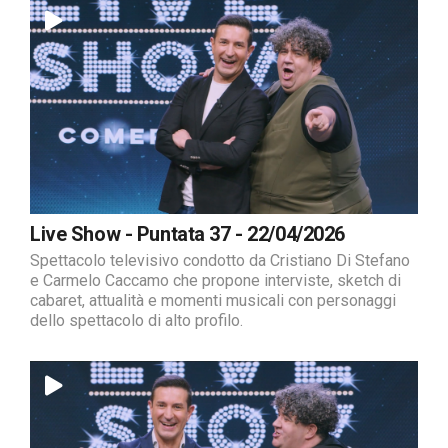
Live Show - Puntata 37 - 22/04/2026
Spettacolo televisivo condotto da Cristiano Di Stefano
e Carmelo Caccamo che propone interviste, sketch di
cabaret, attualità e momenti musicali con personaggi
dello spettacolo di alto profilo.