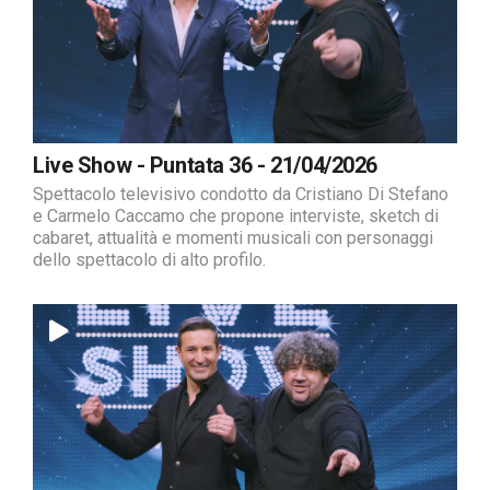
Live Show - Puntata 36 - 21/04/2026
Spettacolo televisivo condotto da Cristiano Di Stefano
e Carmelo Caccamo che propone interviste, sketch di
cabaret, attualità e momenti musicali con personaggi
dello spettacolo di alto profilo.