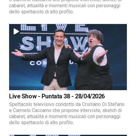
cabaret, attualità e momenti musicali con personaggi
dello spettacolo di alto profilo.
Live Show - Puntata 38 - 28/04/2026
Spettacolo televisivo condotto da Cristiano Di Stefano
e Carmelo Caccamo che propone interviste, sketch di
cabaret, attualità e momenti musicali con personaggi
dello spettacolo di alto profilo.