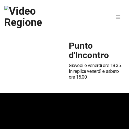
Punto
d'Incontro
Giovedì e venerdì ore 18.35.
In replica venerdì e sabato
ore 15.00.