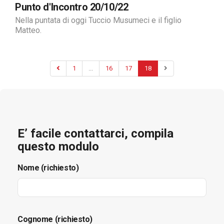
Punto d'Incontro 20/10/22
Nella puntata di oggi Tuccio Musumeci e il figlio
Matteo.
1
...
16
17
18
E’ facile contattarci, compila
questo modulo
Nome (richiesto)
Cognome (richiesto)