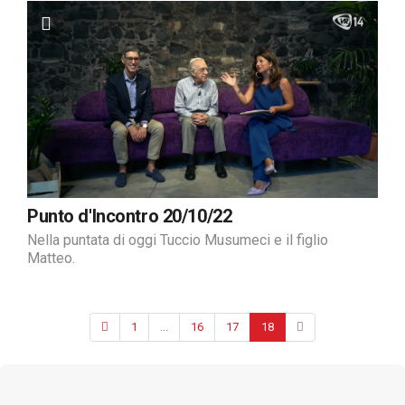
Punto d'Incontro 20/10/22
Nella puntata di oggi Tuccio Musumeci e il figlio
Matteo.
1
...
16
17
18