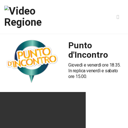
Punto
d'Incontro
Giovedì e venerdì ore 18.35.
In replica venerdì e sabato
ore 15.00.