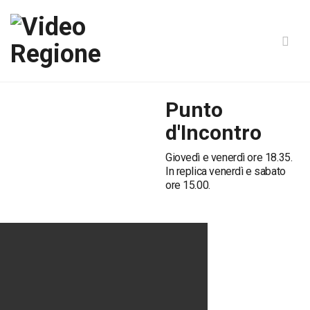
Punto
d'Incontro
Giovedì e venerdì ore 18.35.
In replica venerdì e sabato
ore 15.00.