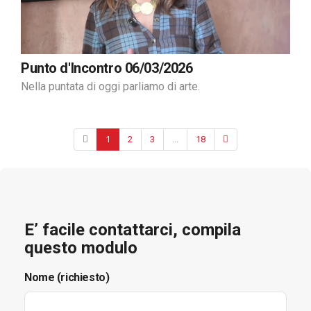
Punto d'Incontro 06/03/2026
Nella puntata di oggi parliamo di arte.
1
2
3
...
18
E’ facile contattarci, compila
questo modulo
Nome (richiesto)