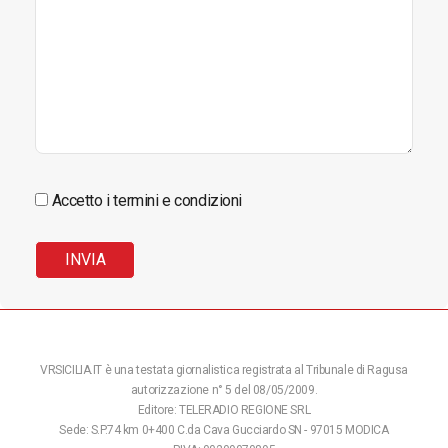
Accetto i termini e condizioni
VRSICILIA.IT è una testata giornalistica registrata al Tribunale di Ragusa
autorizzazione n° 5 del 08/05/2009.
Editore: TELERADIO REGIONE SRL
Sede: S.P.74 km 0+400 C.da Cava Gucciardo SN - 97015 MODICA