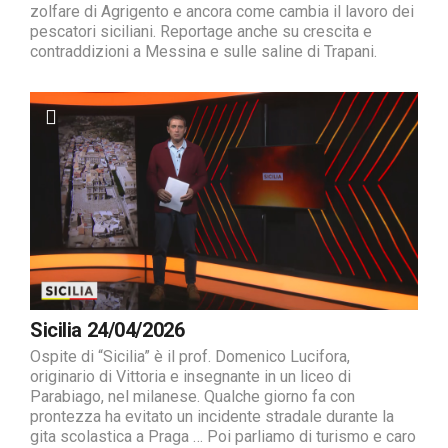
zolfare di Agrigento e ancora come cambia il lavoro dei
pescatori siciliani. Reportage anche su crescita e
contraddizioni a Messina e sulle saline di Trapani.
Sicilia 24/04/2026
Ospite di “Sicilia” è il prof. Domenico Lucifora,
originario di Vittoria e insegnante in un liceo di
Parabiago, nel milanese. Qualche giorno fa con
prontezza ha evitato un incidente stradale durante la
gita scolastica a Praga … Poi parliamo di turismo e caro