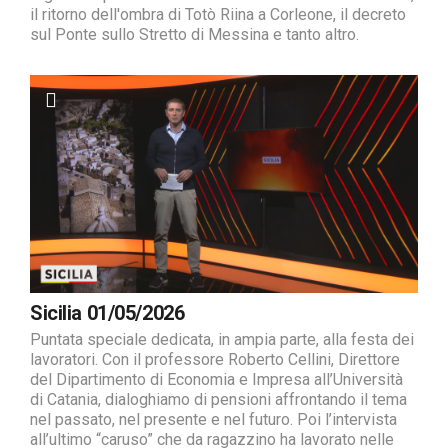
il ritorno dell'ombra di Totò Riina a Corleone, il decreto
sul Ponte sullo Stretto di Messina e tanto altro.
Sicilia 01/05/2026
Puntata speciale dedicata, in ampia parte, alla festa dei
lavoratori. Con il professore Roberto Cellini, Direttore
del Dipartimento di Economia e Impresa all’Università
di Catania, dialoghiamo di pensioni affrontando il tema
nel passato, nel presente e nel futuro. Poi l’intervista
all’ultimo “caruso” che da ragazzino ha lavorato nelle