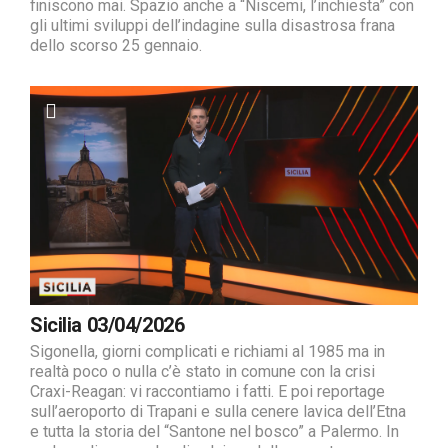
finiscono mai. Spazio anche a “Niscemi, l’inchiesta” con
gli ultimi sviluppi dell’indagine sulla disastrosa frana
dello scorso 25 gennaio.
Sicilia 03/04/2026
Sigonella, giorni complicati e richiami al 1985 ma in
realtà poco o nulla c’è stato in comune con la crisi
Craxi-Reagan: vi raccontiamo i fatti. E poi reportage
sull’aeroporto di Trapani e sulla cenere lavica dell’Etna
e tutta la storia del “Santone nel bosco” a Palermo. In