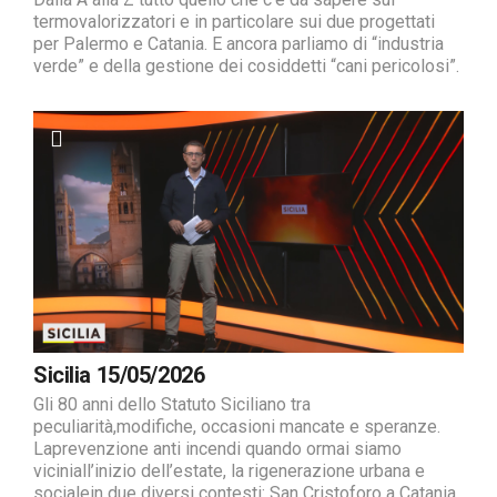
termovalorizzatori e in particolare sui due progettati
per Palermo e Catania. E ancora parliamo di “industria
verde” e della gestione dei cosiddetti “cani pericolosi”.
Sicilia 15/05/2026
Gli 80 anni dello Statuto Siciliano tra
peculiarità,modifiche, occasioni mancate e speranze.
Laprevenzione anti incendi quando ormai siamo
viciniall’inizio dell’estate, la rigenerazione urbana e
socialein due diversi contesti: San Cristoforo a Catania