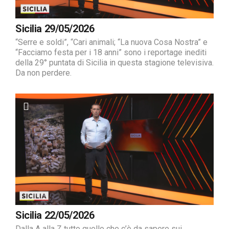
Sicilia 29/05/2026
“Serre e soldi”, “Cari animali; “La nuova Cosa Nostra” e
“Facciamo festa per i 18 anni” sono i reportage inediti
della 29° puntata di Sicilia in questa stagione televisiva.
Da non perdere.
Sicilia 22/05/2026
Dalla A alla Z tutto quello che c’è da sapere sui