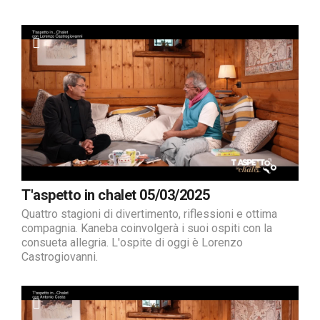
T'aspetto in chalet 05/03/2025
Quattro stagioni di divertimento, riflessioni e ottima
compagnia. Kaneba coinvolgerà i suoi ospiti con la
consueta allegria. L'ospite di oggi è Lorenzo
Castrogiovanni.