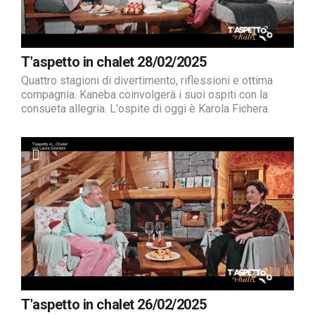
T'aspetto in chalet 28/02/2025
Quattro stagioni di divertimento, riflessioni e ottima
compagnia. Kaneba coinvolgerà i suoi ospiti con la
consueta allegria. L'ospite di oggi è Karola Fichera.
T'aspetto in chalet 26/02/2025