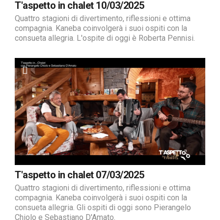
T'aspetto in chalet 10/03/2025
Quattro stagioni di divertimento, riflessioni e ottima
compagnia. Kaneba coinvolgerà i suoi ospiti con la
consueta allegria. L'ospite di oggi è Roberta Pennisi.
T'aspetto in chalet 07/03/2025
Quattro stagioni di divertimento, riflessioni e ottima
compagnia. Kaneba coinvolgerà i suoi ospiti con la
consueta allegria. Gli ospiti di oggi sono Pierangelo
Chiolo e Sebastiano D'Amato.