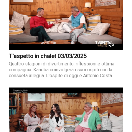
T'aspetto in chalet 03/03/2025
Quattro stagioni di divertimento, riflessioni e ottima
compagnia. Kaneba coinvolgerà i suoi ospiti con la
consueta allegria. L'ospite di oggi è Antonio Costa.