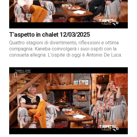
T'aspetto in chalet 12/03/2025
Quattro stagioni di divertimento, riflessioni e ottima
compagnia. Kaneba coinvolgerà i suoi ospiti con la
consueta allegria. L'ospite di oggi è Antonio De Luca.