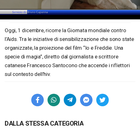
Loaded
:
Unmute
43.58%
Oggi, 1 dicembre, ricorre la Giornata mondiale contro
l’Aids. Tra le iniziative di sensibilizzazione che sono state
organizzate, la proiezione del film “Io e Freddie. Una
specie di magia”, diretto dal giornalista e scrittore
catanese Francesco Santocono che accende i riflettori
sul contesto dell’hiv.
DALLA STESSA CATEGORIA