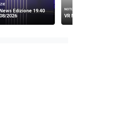
ZIE
NOTIZIE
News Edizione 19.40
08/2026
VR News Lis 06/08/2026