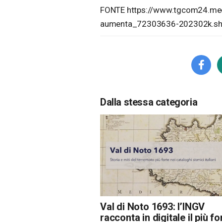
FONTE https://www.tgcom24.medi
aumenta_72303636-202302k.sht
Dalla stessa categoria
Val di Noto 1693: l’INGV
racconta in digitale il più fo