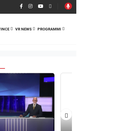
INCE
VR NEWS
PROGRAMMI
S