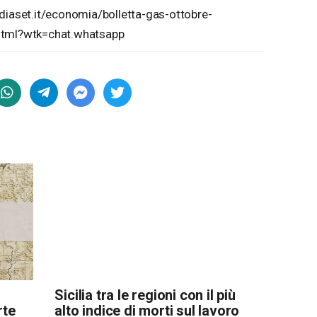
aset.it/economia/bolletta-gas-ottobre-
ml?wtk=chat.whatsapp
Sicilia tra le regioni con il più
rte
alto indice di morti sul lavoro