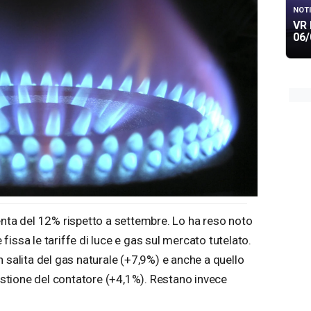
NOTI
VR 
06/
enta del 12% rispetto a settembre. Lo ha reso noto
e fissa le tariffe di luce e gas sul mercato tutelato.
 salita del gas naturale (+7,9%) e anche a quello
gestione del contatore (+4,1%). Restano invece