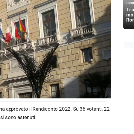
CRO
Tra
mor
Ro
ha approvato il Rendiconto 2022. Su 36 votanti, 22
 si sono astenuti.