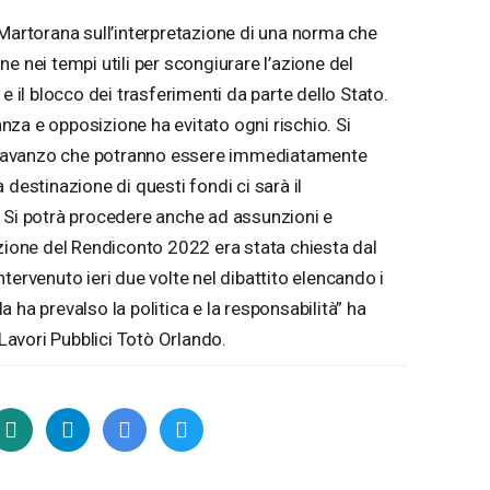
 Martorana sull’interpretazione di una norma che
e nei tempi utili per scongiurare l’azione del
e il blocco dei trasferimenti da parte dello Stato.
za e opposizione ha evitato ogni rischio. Si
 di avanzo che potranno essere immediatamente
 destinazione di questi fondi ci sarà il
 Si potrà procedere anche ad assunzioni e
azione del Rendiconto 2022 era stata chiesta dal
tervenuto ieri due volte nel dibattito elencando i
ula ha prevalso la politica e la responsabilità” ha
 Lavori Pubblici Totò Orlando.