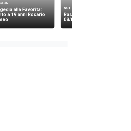
NACA
NOTIZIE
gedia alla Favorita:
to a 19 anni Rosario
Rassegna Stampa
meo
08/08/2026