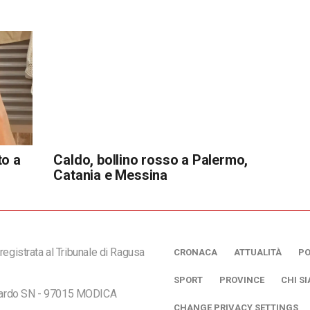
to a
Caldo, bollino rosso a Palermo,
Catania e Messina
registrata al Tribunale di Ragusa
CRONACA
ATTUALITÀ
PO
SPORT
PROVINCE
CHI S
ciardo SN - 97015 MODICA
CHANGE PRIVACY SETTINGS