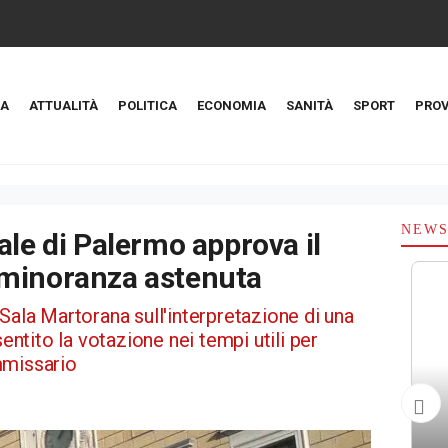
A
ATTUALITÀ
POLITICA
ECONOMIA
SANITÀ
SPORT
PROV
NEW
ale di Palermo approva il
 minoranza astenuta
Sala Martorana sull'interpretazione di una
tito la votazione nei tempi utili per
mmissario