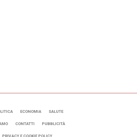
LITICA
ECONOMIA
SALUTE
IAMO
CONTATTI
PUBBLICITÀ
PRIVACY E COOKIE POLICY