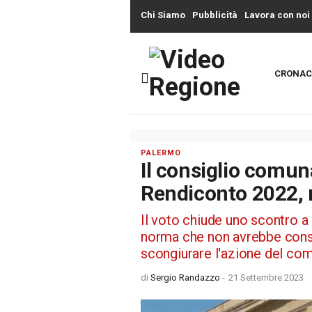
Chi Siamo
Pubblicità
Lavora con noi
CRONAC
PALERMO
Il consiglio comun
Rendiconto 2022,
Il voto chiude uno scontro a 
norma che non avrebbe consen
scongiurare l'azione del co
di
Sergio Randazzo
-
21 Settembre 2023