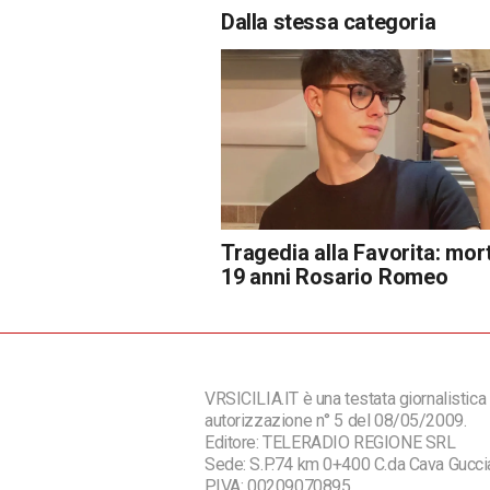
Dalla stessa categoria
Tragedia alla Favorita: mor
19 anni Rosario Romeo
VRSICILIA.IT è una testata giornalistica 
autorizzazione n° 5 del 08/05/2009.
Editore: TELERADIO REGIONE SRL
Sede: S.P.74 km 0+400 C.da Cava Guc
P.IVA: 00209070895