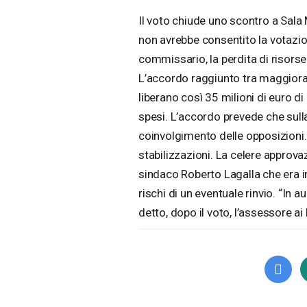
Il voto chiude uno scontro a Sala
non avrebbe consentito la votazion
commissario, la perdita di risorse 
L’accordo raggiunto tra maggioran
liberano così 35 milioni di euro
spesi. L’accordo prevede che sulla
coinvolgimento delle opposizioni.
stabilizzazioni. La celere approv
sindaco Roberto Lagalla che era in
rischi di un eventuale rinvio. “In a
detto, dopo il voto, l’assessore ai