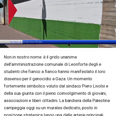
Loaded
:
Unmute
27.07%
Non in nostro nome: è il grido unanime
dell’amministrazione comunale di Leonforte degli e
studenti che fianco a fianco hanno manifestato il loro
dissenso per il genocidio a Gaza. Un momento
fortemente simbolico voluto dal sindaco Piero Livolsi e
della sua giunta con il pieno coinvolgimento di giovani,
associazioni e liberi cittadini. La bandiera della Palestina
campeggia oggi su un murales dedicato, posto in
posizione strategica lungo una delle arterie principali