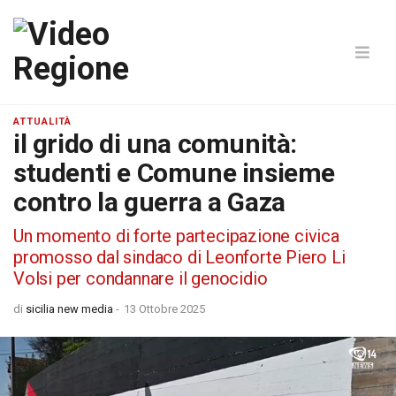
ATTUALITÀ
il grido di una comunità:
studenti e Comune insieme
contro la guerra a Gaza
Un momento di forte partecipazione civica
promosso dal sindaco di Leonforte Piero Li
Volsi per condannare il genocidio
di
sicilia new media
-
13 Ottobre 2025