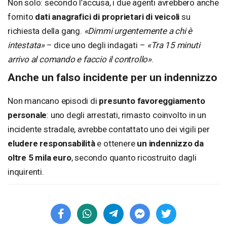
Non solo: secondo l’accusa, i due agenti avrebbero anche
fornito
dati anagrafici di proprietari di veicoli
su
richiesta della gang.
«Dimmi urgentemente a chi è
intestata»
– dice uno degli indagati –
«Tra 15 minuti
arrivo al comando e faccio il controllo»
.
Anche un falso incidente per un indennizzo
Non mancano episodi di
presunto favoreggiamento
personale
: uno degli arrestati, rimasto coinvolto in un
incidente stradale, avrebbe contattato uno dei vigili per
eludere responsabilità
e ottenere
un indennizzo da
oltre 5 mila euro
, secondo quanto ricostruito dagli
inquirenti.