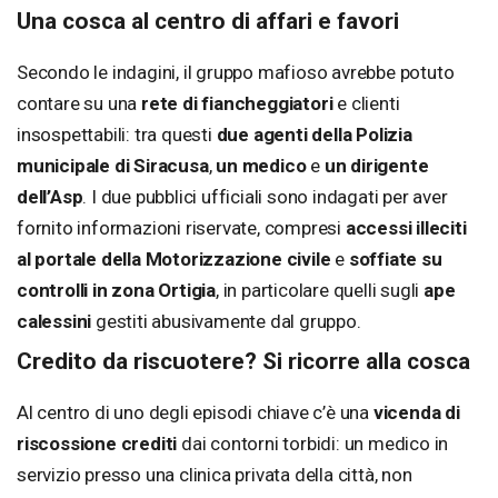
Una cosca al centro di affari e favori
Secondo le indagini, il gruppo mafioso avrebbe potuto
contare su una
rete di fiancheggiatori
e clienti
insospettabili: tra questi
due agenti della Polizia
municipale di Siracusa
,
un medico
e
un dirigente
dell’Asp
. I due pubblici ufficiali sono indagati per aver
fornito informazioni riservate, compresi
accessi illeciti
al portale della Motorizzazione civile
e
soffiate su
controlli in zona Ortigia
, in particolare quelli sugli
ape
calessini
gestiti abusivamente dal gruppo.
Credito da riscuotere? Si ricorre alla cosca
Al centro di uno degli episodi chiave c’è una
vicenda di
riscossione crediti
dai contorni torbidi: un medico in
servizio presso una clinica privata della città, non