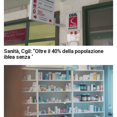
Sanità, Cgil: “Oltre il 40% della popolazione
iblea senza ‘