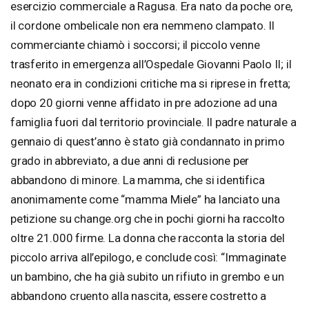
esercizio commerciale a Ragusa. Era nato da poche ore,
il cordone ombelicale non era nemmeno clampato. Il
commerciante chiamò i soccorsi; il piccolo venne
trasferito in emergenza all’Ospedale Giovanni Paolo II; il
neonato era in condizioni critiche ma si riprese in fretta;
dopo 20 giorni venne affidato in pre adozione ad una
famiglia fuori dal territorio provinciale. Il padre naturale a
gennaio di quest’anno è stato già condannato in primo
grado in abbreviato, a due anni di reclusione per
abbandono di minore. La mamma, che si identifica
anonimamente come “mamma Miele” ha lanciato una
petizione su change.org che in pochi giorni ha raccolto
oltre 21.000 firme. La donna che racconta la storia del
piccolo arriva all’epilogo, e conclude così: “Immaginate
un bambino, che ha già subito un rifiuto in grembo e un
abbandono cruento alla nascita, essere costretto a