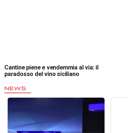
Cantine piene e vendemmia al via: il
paradosso del vino siciliano
NEWS