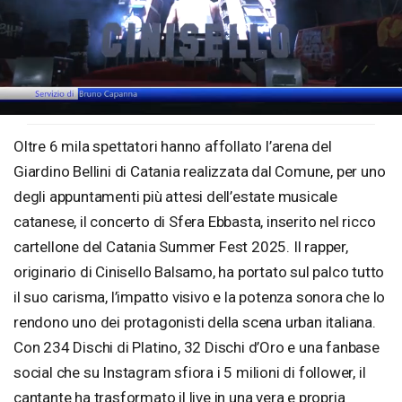
Loaded
:
Unmute
37.78%
Oltre 6 mila spettatori hanno affollato l’arena del
Giardino Bellini di Catania realizzata dal Comune, per uno
degli appuntamenti più attesi dell’estate musicale
catanese, il concerto di Sfera Ebbasta, inserito nel ricco
cartellone del Catania Summer Fest 2025. Il rapper,
originario di Cinisello Balsamo, ha portato sul palco tutto
il suo carisma, l’impatto visivo e la potenza sonora che lo
rendono uno dei protagonisti della scena urban italiana.
Con 234 Dischi di Platino, 32 Dischi d’Oro e una fanbase
social che su Instagram sfiora i 5 milioni di follower, il
cantante ha trasformato il live in una vera e propria