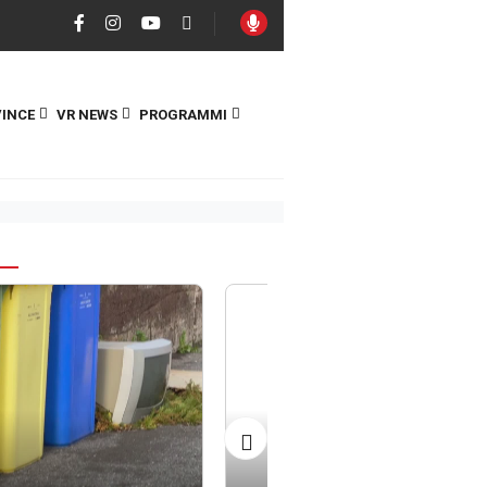
INCE
VR NEWS
PROGRAMMI
S