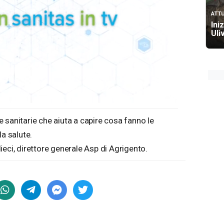
ATTU
Iniz
Uliv
 sanitarie che aiuta a capire cosa fanno le
lla salute.
eci, direttore generale Asp di Agrigento.