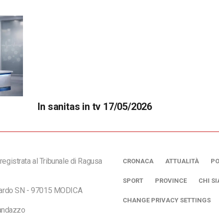
In sanitas in tv 17/05/2026
registrata al Tribunale di Ragusa
CRONACA
ATTUALITÀ
PO
SPORT
PROVINCE
CHI S
ciardo SN - 97015 MODICA
CHANGE PRIVACY SETTINGS
andazzo