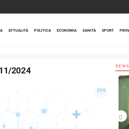
A
ATTUALITÀ
POLITICA
ECONOMIA
SANITÀ
SPORT
PROV
NEW
1/11/2024