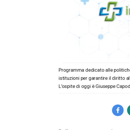
Loaded
:
Unmute
4.32%
Programma dedicato alle politiche
istituzioni per garantire il diritto a
L’ospite di oggi è Giuseppe Capodi