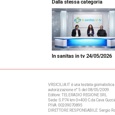
Dalla stessa categoria
In sanitas in tv 24/05/2026
VRSICILIA.IT è una testata giornalistica 
autorizzazione n° 5 del 08/05/2009.
Editore: TELERADIO REGIONE SRL
Sede: S.P.74 km 0+400 C.da Cava Guc
P.IVA: 00209070895
DIRETTORE RESPONSABILE: Sergio R