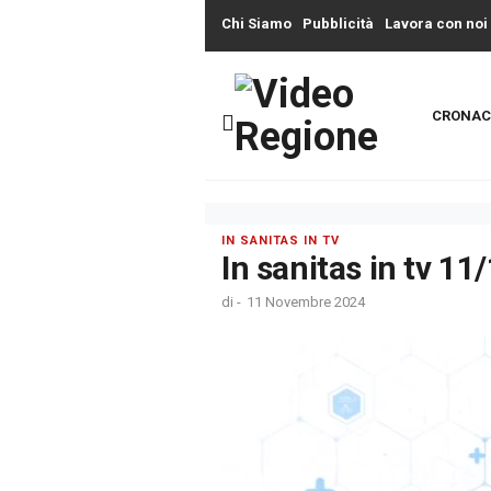
Chi Siamo
Pubblicità
Lavora con noi
CRONAC
IN SANITAS IN TV
In sanitas in tv 1
di
-
11 Novembre 2024