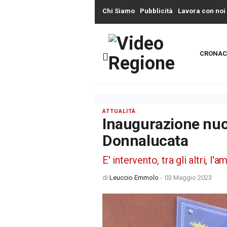
Chi Siamo
Pubblicità
Lavora con noi
CRONAC
ATTUALITÀ
Inaugurazione nu
Donnalucata
E' intervento, tra gli altri, l
di
Leuccio Emmolo
-
03 Maggio 2023