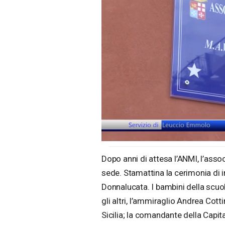
Loaded
:
Unmute
27.15%
Dopo anni di attesa l’ANMI, l’assoc
sede. Stamattina la cerimonia di
Donnalucata. I bambini della scuol
gli altri, l’ammiraglio Andrea Co
Sicilia; la comandante della Capita