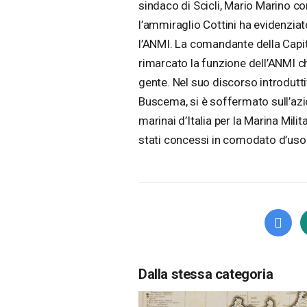
sindaco di Scicli, Mario Marino con
l’ammiraglio Cottini ha evidenziato
l’ANMI. La comandante della Capita
rimarcato la funzione dell’ANMI c
gente. Nel suo discorso introdutti
Buscema, si è soffermato sull’az
marinai d’Italia per la Marina Milit
stati concessi in comodato d’uso 
Dalla stessa categoria