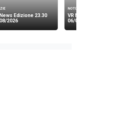
ZIE
NOTIZIE
News Edizione 23.30
VR News Edizione 19.40
08/2026
06/08/2026