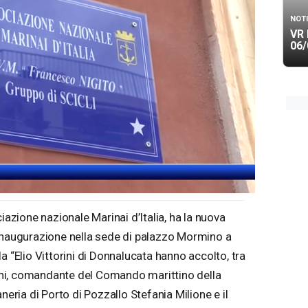
NOTI
VR 
06/
iazione nazionale Marinai d’Italia, ha la nuova
 inaugurazione nella sede di palazzo Mormino a
a “Elio Vittorini di Donnalucata hanno accolto, tra
ttini, comandante del Comando marittino della
neria di Porto di Pozzallo Stefania Milione e il