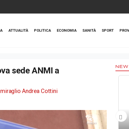
A
ATTUALITÀ
POLITICA
ECONOMIA
SANITÀ
SPORT
PROV
NEW
ova sede ANMI a
'ammiraglio Andrea Cottini