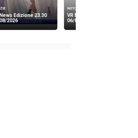
ZIE
NOTIZIE
News Edizione 23.30
VR News Edizione 19.40
08/2026
06/08/2026