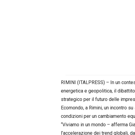
RIMINI (ITALPRESS) – In un contes
energetica e geopolitica, il dibatti
strategico per il futuro delle impres
Ecomondo, a Rimini, un incontro su s
condizioni per un cambiamento eq
“Viviamo in un mondo – afferma Gian
l’accelerazione dei trend globali, d