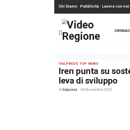
Chi Siamo
Pubblicità
Lavora con noi
CRONAC
ITALPRESS TOP NEWS
Iren punta su soste
leva di sviluppo
di
italpress
-
04 Novembre 2025