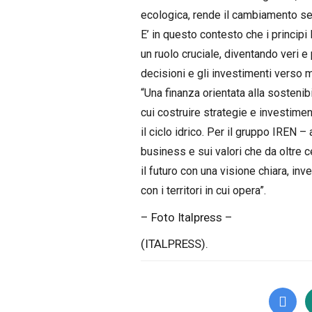
ecologica, rende il cambiamento sem
E’ in questo contesto che i princi
un ruolo cruciale, diventando veri e p
decisioni e gli investimenti verso mo
“Una finanza orientata alla sosteni
cui costruire strategie e investiment
il ciclo idrico. Per il gruppo IREN –
business e sui valori che da oltre ce
il futuro con una visione chiara, in
con i territori in cui opera”.
– Foto Italpress –
(ITALPRESS).