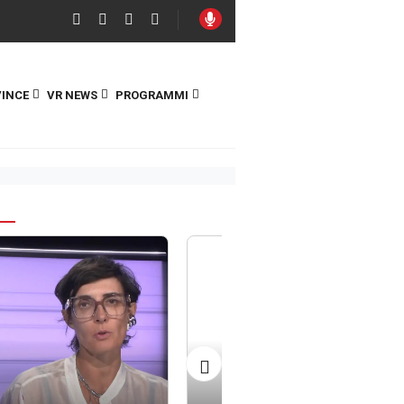
INCE
VR NEWS
PROGRAMMI
S