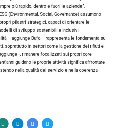
pre più rapido, dentro e fuori le aziende”.
pi ESG (Environmental, Social, Governance) assumono
ropri pilastri strategici, capaci di orientare le
delli di sviluppo sostenibili e inclusivi.
bilità – aggiunge Bufo – rappresenta le fondamenta su
i, soprattutto in settori come la gestione dei rifiuti e
 aggiunge -, rimanere focalizzati sui propri core
nt’anni guidano le proprie attività significa affrontare
vestendo nella qualità del servizio e nella coerenza