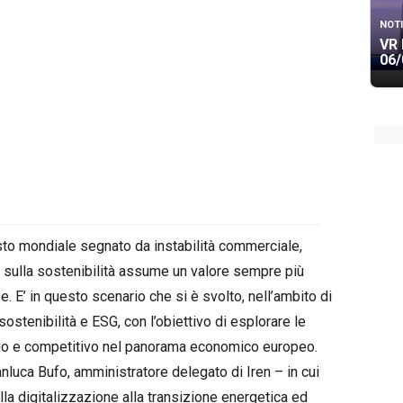
NOTI
VR 
06/
to mondiale segnato da instabilità commerciale,
to sulla sostenibilità assume un valore sempre più
e. E’ in questo scenario che si è svolto, nell’ambito di
ostenibilità e ESG, con l’obiettivo di esplorare le
uo e competitivo nel panorama economico europeo.
luca Bufo, amministratore delegato di Iren – in cui
alla digitalizzazione alla transizione energetica ed