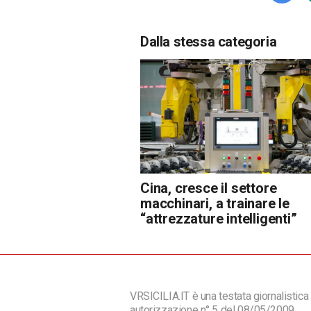
Dalla stessa categoria
Cina, cresce il settore
macchinari, a trainare le
“attrezzature intelligenti”
VRSICILIA.IT è una testata giornalistica 
autorizzazione n° 5 del 08/05/2009.