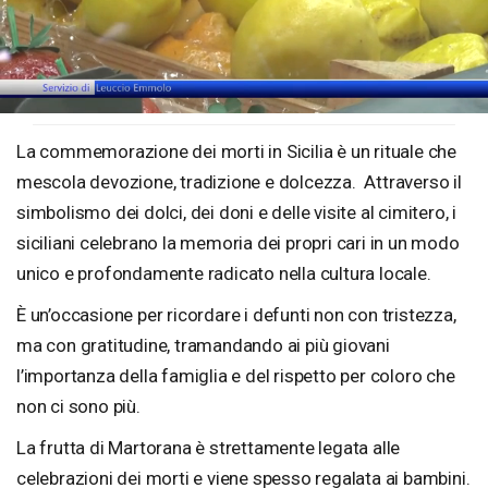
Loaded
:
Unmute
28.95%
La commemorazione dei morti in Sicilia è un rituale che
mescola devozione, tradizione e dolcezza. Attraverso il
simbolismo dei dolci, dei doni e delle visite al cimitero, i
siciliani celebrano la memoria dei propri cari in un modo
unico e profondamente radicato nella cultura locale.
È un’occasione per ricordare i defunti non con tristezza,
ma con gratitudine, tramandando ai più giovani
l’importanza della famiglia e del rispetto per coloro che
non ci sono più.
La frutta di Martorana è strettamente legata alle
celebrazioni dei morti e viene spesso regalata ai bambini.