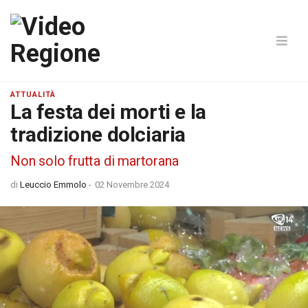
ATTUALITÀ
La festa dei morti e la
tradizione dolciaria
Non solo frutta di martorana
di
Leuccio Emmolo
-
02 Novembre 2024