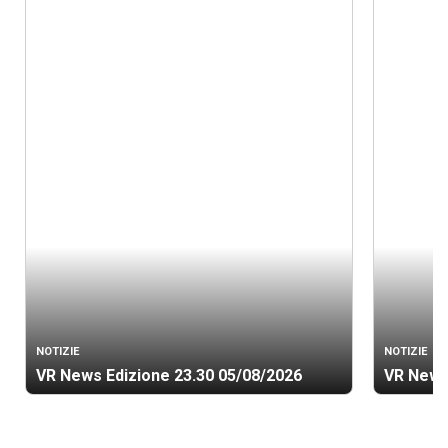
NOTIZIE
NOTIZIE
VR News Edizione 23.30 05/08/2026
VR News