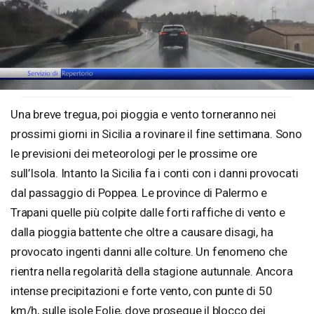
Loaded
:
Unmute
44.93%
Una breve tregua, poi pioggia e vento torneranno nei
prossimi giorni in Sicilia a rovinare il fine settimana. Sono
le previsioni dei meteorologi per le prossime ore
sull’Isola. Intanto la Sicilia fa i conti con i danni provocati
dal passaggio di Poppea. Le province di Palermo e
Trapani quelle più colpite dalle forti raffiche di vento e
dalla pioggia battente che oltre a causare disagi, ha
provocato ingenti danni alle colture. Un fenomeno che
rientra nella regolarità della stagione autunnale. Ancora
intense precipitazioni e forte vento, con punte di 50
km/h, sulle isole Eolie, dove prosegue il blocco dei