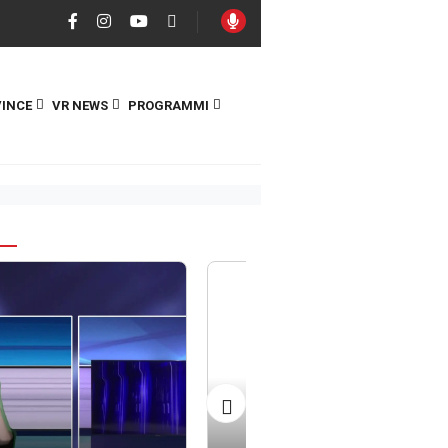
INCE
VR NEWS
PROGRAMMI
S