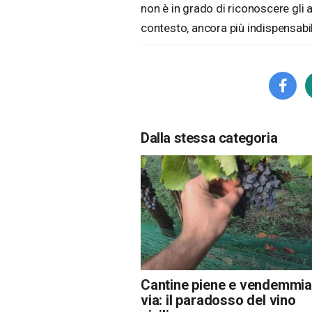
non è in grado di riconoscere gli a
contesto, ancora più indispensabi
Dalla stessa categoria
Cantine piene e vendemmia
via: il paradosso del vino