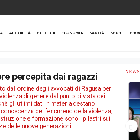
A
ATTUALITÀ
POLITICA
ECONOMIA
SANITÀ
SPORT
PROV
NEW
ere percepita dai ragazzi
 dall'ordine degli avvocati di Ragusa per
violenza di genere dal punto di vista dei
hè gli utlimi dati in materia destano
e conoscenza del fenomeno della violenza,
struzione e formazione sono i pilastri sui
nze delle nuove generazioni