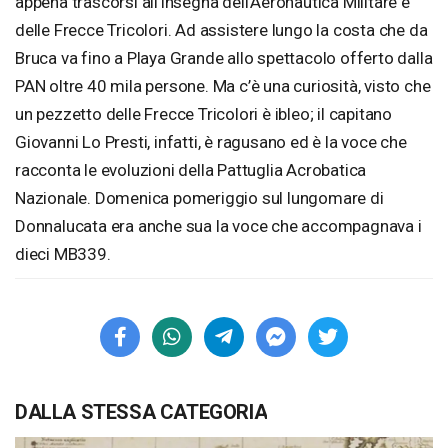
appena trascorsi all’insegna dell’Aeronautica Militare e
delle Frecce Tricolori. Ad assistere lungo la costa che da
Bruca va fino a Playa Grande allo spettacolo offerto dalla
PAN oltre 40 mila persone. Ma c’è una curiosità, visto che
un pezzetto delle Frecce Tricolori è ibleo; il capitano
Giovanni Lo Presti, infatti, è ragusano ed è la voce che
racconta le evoluzioni della Pattuglia Acrobatica
Nazionale. Domenica pomeriggio sul lungomare di
Donnalucata era anche sua la voce che accompagnava i
dieci MB339.
DALLA STESSA CATEGORIA