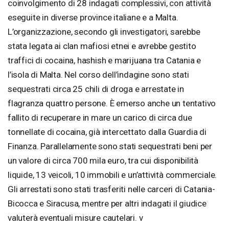
coinvolgimento di 28 indagati complessivi, con attività
eseguite in diverse province italiane e a Malta.
L’organizzazione, secondo gli investigatori, sarebbe
stata legata ai clan mafiosi etnei e avrebbe gestito
traffici di cocaina, hashish e marijuana tra Catania e
l’isola di Malta. Nel corso dell’indagine sono stati
sequestrati circa 25 chili di droga e arrestate in
flagranza quattro persone. È emerso anche un tentativo
fallito di recuperare in mare un carico di circa due
tonnellate di cocaina, già intercettato dalla Guardia di
Finanza. Parallelamente sono stati sequestrati beni per
un valore di circa 700 mila euro, tra cui disponibilità
liquide, 13 veicoli, 10 immobili e un’attività commerciale.
Gli arrestati sono stati trasferiti nelle carceri di Catania-
Bicocca e Siracusa, mentre per altri indagati il giudice
valuterà eventuali misure cautelari. v