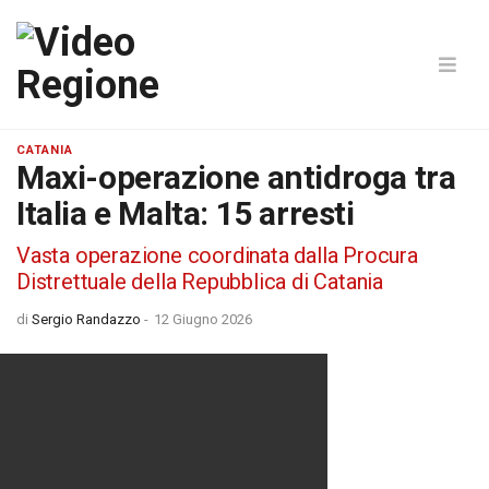
CATANIA
Maxi-operazione antidroga tra
Italia e Malta: 15 arresti
Vasta operazione coordinata dalla Procura
Distrettuale della Repubblica di Catania
di
Sergio Randazzo
-
12 Giugno 2026