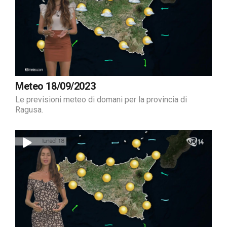
Meteo 18/09/2023
Le previsioni meteo di domani per la provincia di
Ragusa.