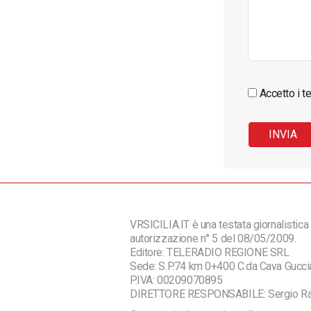
Accetto i te
VRSICILIA.IT è una testata giornalistica 
autorizzazione n° 5 del 08/05/2009.
Editore: TELERADIO REGIONE SRL
Sede: S.P.74 km 0+400 C.da Cava Guc
P.IVA: 00209070895
DIRETTORE RESPONSABILE: Sergio R