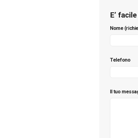
E’ facil
Nome (richi
Telefono
Il tuo messa