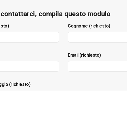
e contattarci, compila questo modulo
esto)
Cognome (richiesto)
Email (richiesto)
ggio (richiesto)