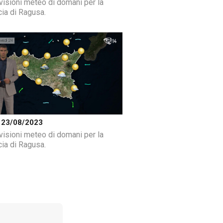
visioni meteo di domani per la
cia di Ragusa.
 23/08/2023
visioni meteo di domani per la
cia di Ragusa.