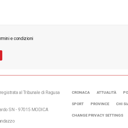
rmini e condizioni
registrata al Tribunale di Ragusa
CRONACA
ATTUALITÀ
PO
SPORT
PROVINCE
CHI S
ciardo SN - 97015 MODICA
CHANGE PRIVACY SETTINGS
andazzo