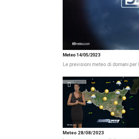
Loaded
:
Unmute
Meteo 14/05/2023
51.98%
Le previsioni meteo di domani per l
Meteo 28/08/2023