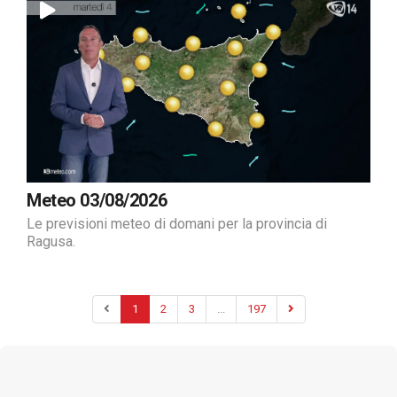
Meteo 03/08/2026
Le previsioni meteo di domani per la provincia di
Ragusa.
1
2
3
...
197