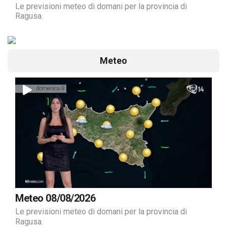
Le previsioni meteo di domani per la provincia di
Ragusa.
Meteo
Meteo 08/08/2026
Le previsioni meteo di domani per la provincia di
Ragusa.