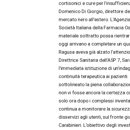
cortisonici e cure per l’insuffici
Domenico Di Giorgio, direttore del
mercato nero all’estero. L’Agenzia 
Società Italiana della Farmacia Ospe
materiale sottratto possa rientrare 
oggi arrivano a completare un quad
Ragusa aveva già alzato l’attenzion
Direttrice Sanitaria dell’ASP 7, S
l’immediata istituzione di un’indag
continuità terapeutica ai pazienti.
sottolineato la piena collaborazi
non vi fosse ancora la certezza 
solo ora dopo i complessi inventar
continua a monitorare la sicurezza
disservizi agli utenti, sul fronte 
Carabinieri. L’obiettivo degli inve