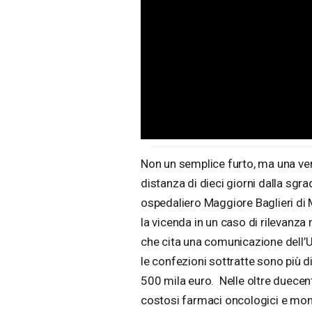
Non un semplice furto, ma una vera
distanza di dieci giorni dalla sgra
ospedaliero Maggiore Baglieri di 
la vicenda in un caso di rilevanz
che cita una comunicazione dell’U
le confezioni sottratte sono più d
500 mila euro. Nelle oltre duecento
costosi farmaci oncologici e monoc