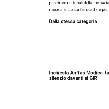
penetrare nei locali della farmac
medicinali senza far scattare per 
Dalla stessa categoria
Inchiesta Anffas Modica, tut
silenzio davanti al GIP.