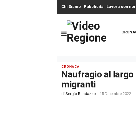
Chi Siamo
Pubblicità
Lavora con noi
CRONA
CRONACA
Naufragio al largo 
migranti
di
Sergio Randazzo
-
15 Dicembre 2022