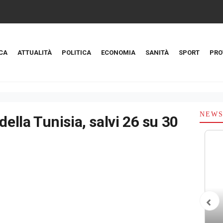
CA
ATTUALITÀ
POLITICA
ECONOMIA
SANITÀ
SPORT
PRO
NEW
della Tunisia, salvi 26 su 30