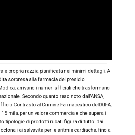
 e propria razzia pianificata nei minimi dettagli. A
dita sorpresa alla farmacia del presidio
Modica, arrivano i numeri ufficiali che trasformano
a nazionale. Secondo quanto reso noto dall’ANSA,
fficio Contrasto al Crimine Farmaceutico dell’AIFA,
i 15 mila, per un valore commerciale che supera i
 tipologie di prodotti rubati figura di tutto: dai
lonali ai salvavita per le aritmie cardiache, fino a