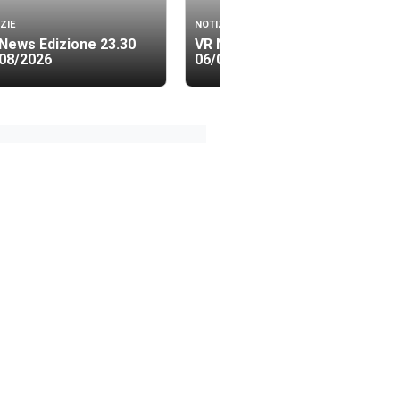
ZIE
NOTIZIE
News Edizione 23.30
VR News Edizione 19.40
08/2026
06/08/2026