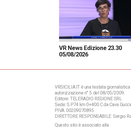
VR News Edizione 23.30
05/08/2026
VRSICILIA.IT è una testata giornalistica 
autorizzazione n° 5 del 08/05/2009.
Editore: TELERADIO REGIONE SRL
Sede: S.P.74 km 0+400 C.da Cava Guc
P.IVA: 00209070895
DIRETTORE RESPONSABILE: Sergio R
Questo sito è associato alla