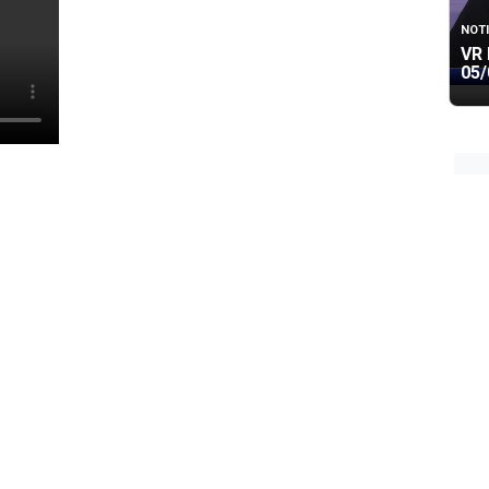
NOTI
VR 
05/