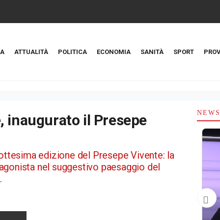
A
ATTUALITÀ
POLITICA
ECONOMIA
SANITÀ
SPORT
PROV
NEW
 inaugurato il Presepe
tottesima edizione del Presepe Vivente: la
agonista nel suggestivo paesaggio del
.