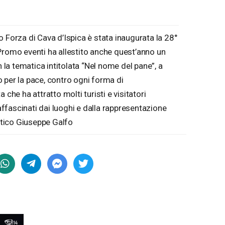
 Forza di Cava d’Ispica è stata inaugurata la 28°
Promo eventi ha allestito anche quest’anno un
n la tematica intitolata “Nel nome del pane”, a
 per la pace, contro ogni forma di
che ha attratto molti turisti e visitatori
 affascinati dai luoghi e dalla rappresentazione
istico Giuseppe Galfo