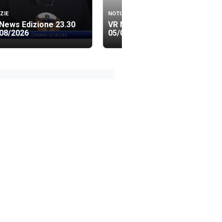
ZIE
NOTIZIE
News Edizione 23.30
VR News Edizione 19.40
08/2026
05/08/2026