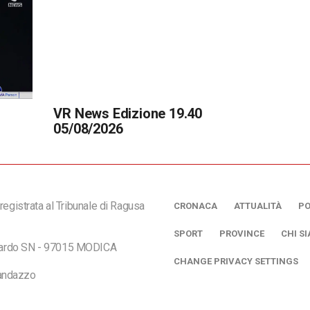
VR News Edizione 19.40
05/08/2026
registrata al Tribunale di Ragusa
CRONACA
ATTUALITÀ
PO
SPORT
PROVINCE
CHI S
ciardo SN - 97015 MODICA
CHANGE PRIVACY SETTINGS
andazzo