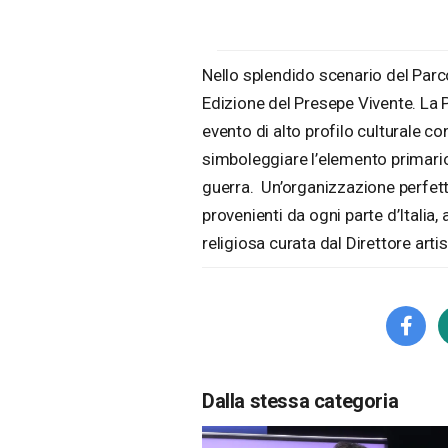
Nello splendido scenario del Parco
Edizione del Presepe Vivente. La 
evento di alto profilo culturale co
simboleggiare l’elemento primario
guerra. Un’organizzazione perfetta 
provenienti da ogni parte d’Italia,
religiosa curata dal Direttore art
Dalla stessa categoria