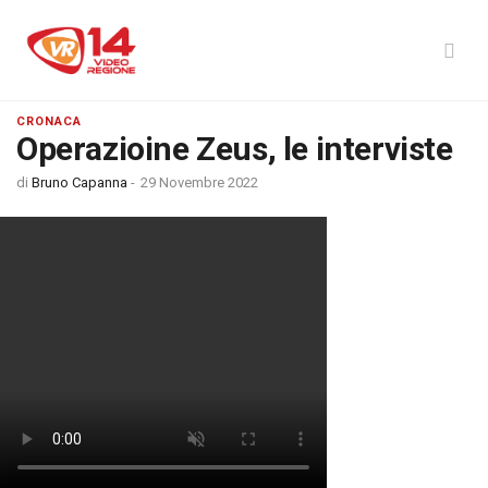
CRONACA
Operazioine Zeus, le interviste
di
Bruno Capanna
-
29 Novembre 2022