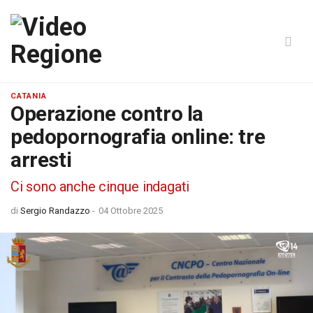
CATANIA
Operazione contro la
pedopornografia online: tre
arresti
Ci sono anche cinque indagati
di
Sergio Randazzo
-
04 Ottobre 2025