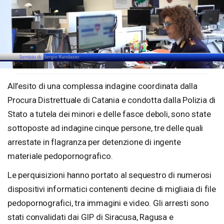
Loaded
:
Unmute
28.80%
All’esito di una complessa indagine coordinata dalla
Procura Distrettuale di Catania e condotta dalla Polizia di
Stato a tutela dei minori e delle fasce deboli, sono state
sottoposte ad indagine cinque persone, tre delle quali
arrestate in flagranza per detenzione di ingente
materiale pedopornografico.
Le perquisizioni hanno portato al sequestro di numerosi
dispositivi informatici contenenti decine di migliaia di file
pedopornografici, tra immagini e video. Gli arresti sono
stati convalidati dai GIP di Siracusa, Ragusa e