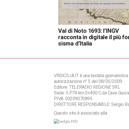
Val di Noto 1693: l’INGV
racconta in digitale il più fo
sisma d’Italia
VRSICILIA.IT è una testata giornalistica 
autorizzazione n° 5 del 08/05/2009.
Editore: TELERADIO REGIONE SRL
Sede: S.P.74 km 0+400 C.da Cava Guc
P.IVA: 00209070895
DIRETTORE RESPONSABILE: Sergio R
Questo sito è associato alla