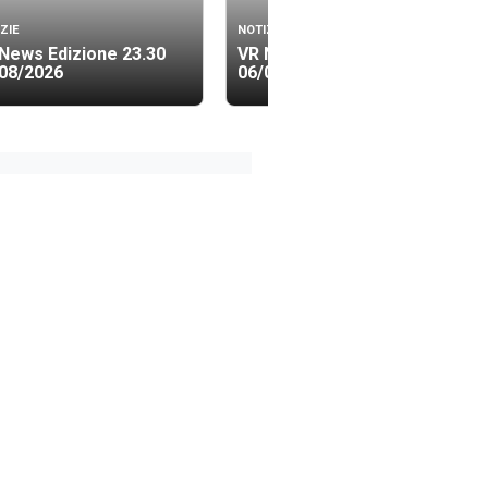
ZIE
NOTIZIE
News Edizione 23.30
VR News Edizione 19.40
08/2026
06/08/2026