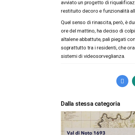
avviato un progetto di riqualificazi
restituito decoro e funzionalità all
Quel senso di rinascita, però, è d
ore del mattino, ha deciso di colpir
altalene abbattute, pali piegati c
soprattutto tra i residenti, che or
sistemi di videosorveglianza.
Dalla stessa categoria