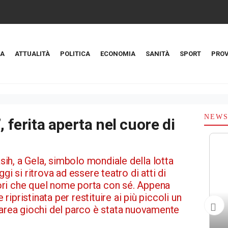
A
ATTUALITÀ
POLITICA
ECONOMIA
SANITÀ
SPORT
PROV
NEW
, ferita aperta nel cuore di
asih, a Gela, simbolo mondiale della lotta
gi si ritrova ad essere teatro di atti di
alori che quel nome porta con sé. Appena
ipristinata per restituire ai più piccoli un
’area giochi del parco è stata nuovamente