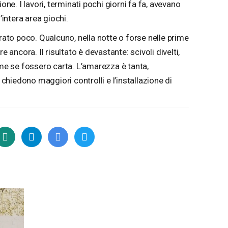
one. I lavori, terminati pochi giorni fa fa, avevano
’intera area giochi.
urato poco. Qualcuno, nella notte o forse nelle prime
e ancora. Il risultato è devastante: scivoli divelti,
ome se fossero carta. L’amarezza è tanta,
a chiedono maggiori controlli e l’installazione di