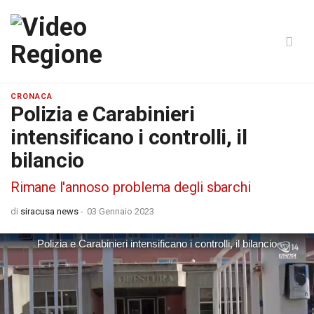
CRONACA
Polizia e Carabinieri
intensificano i controlli, il
bilancio
Rimane l'annoso problema degli sbarchi
di
siracusa news
-
03 Gennaio 2023
Polizia e Carabinieri intensificano i controlli, il bilancio