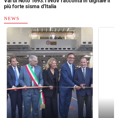
Val di Noto 1693: l’INGV racconta in digitale il
più forte sisma d’Italia
NEWS