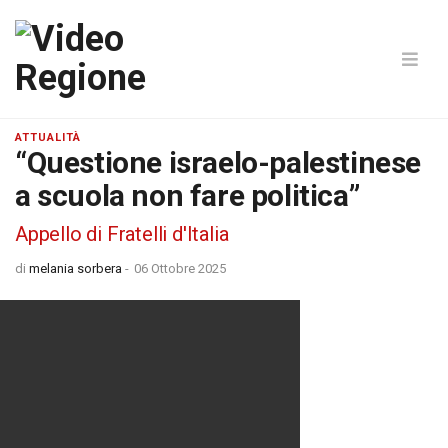
ATTUALITÀ
“Questione israelo-palestinese
a scuola non fare politica”
Appello di Fratelli d'Italia
di
melania sorbera
-
06 Ottobre 2025