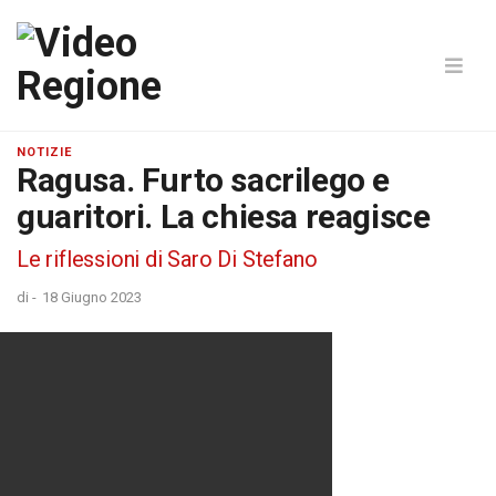
NOTIZIE
Ragusa. Furto sacrilego e
guaritori. La chiesa reagisce
Le riflessioni di Saro Di Stefano
di
-
18 Giugno 2023