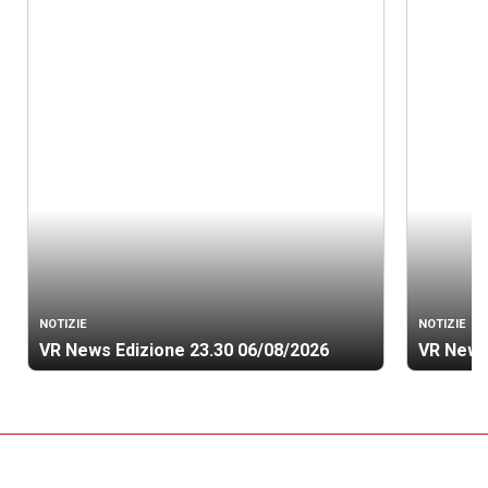
NOTIZIE
NOTIZIE
VR News Edizione 23.30 06/08/2026
VR News