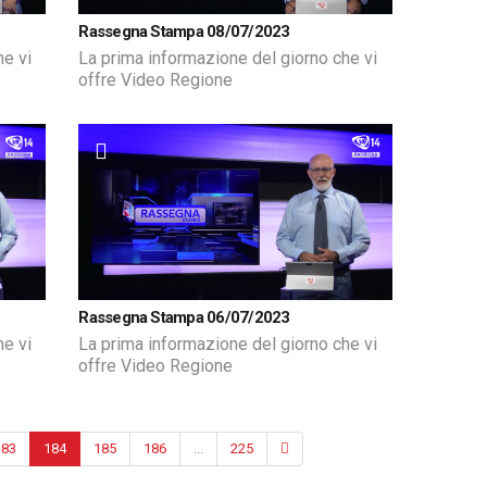
Rassegna Stampa 08/07/2023
he vi
La prima informazione del giorno che vi
offre Video Regione
Rassegna Stampa 06/07/2023
he vi
La prima informazione del giorno che vi
offre Video Regione
183
184
185
186
...
225