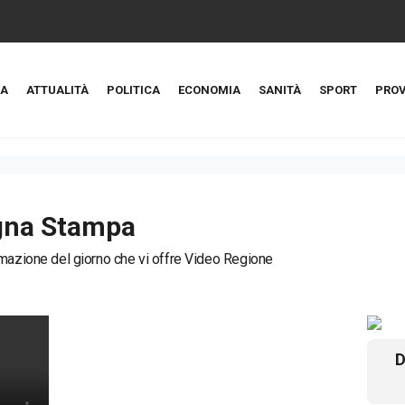
A
ATTUALITÀ
POLITICA
ECONOMIA
SANITÀ
SPORT
PROV
gna Stampa
mazione del giorno che vi offre Video Regione
D