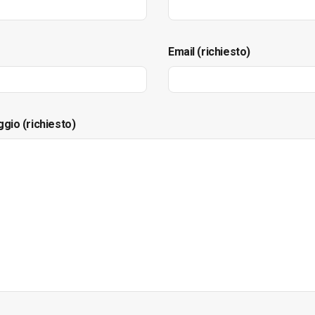
Email (richiesto)
ggio (richiesto)