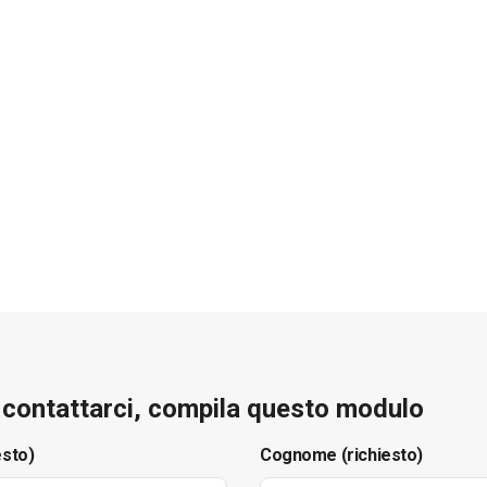
e contattarci, compila questo modulo
esto)
Cognome (richiesto)