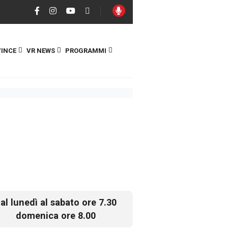
INCE
VR NEWS
PROGRAMMI
al lunedì al sabato ore 7.30
domenica ore 8.00