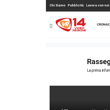
Chi Siamo
Pubblicità
Lavora con noi
CRONAC
Rasse
La prima infor