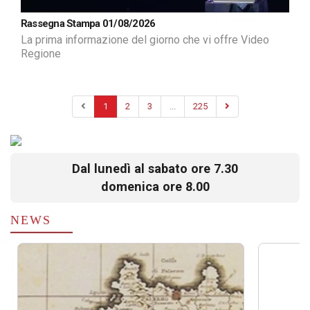
Rassegna Stampa 01/08/2026
La prima informazione del giorno che vi offre Video
Regione
1
2
3
...
225
Dal lunedì al sabato ore 7.30
domenica ore 8.00
NEWS