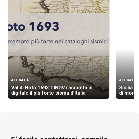
ATTUALITÀ
ATTUALITÀ
Val di Noto 1693: l’INGV racconta in
Sicilia t
digitale il più forte sisma d’Italia
di morti