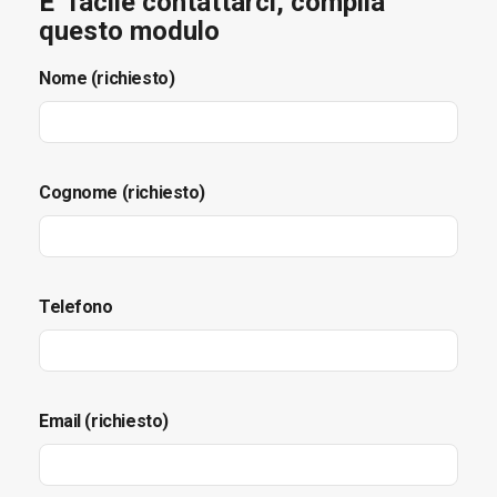
E’ facile contattarci, compila
questo modulo
Nome (richiesto)
Cognome (richiesto)
Telefono
Email (richiesto)