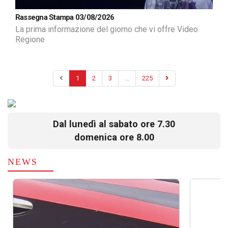
Rassegna Stampa 03/08/2026
La prima informazione del giorno che vi offre Video
Regione
1
2
3
...
225
Dal lunedì al sabato ore 7.30
domenica ore 8.00
NEWS