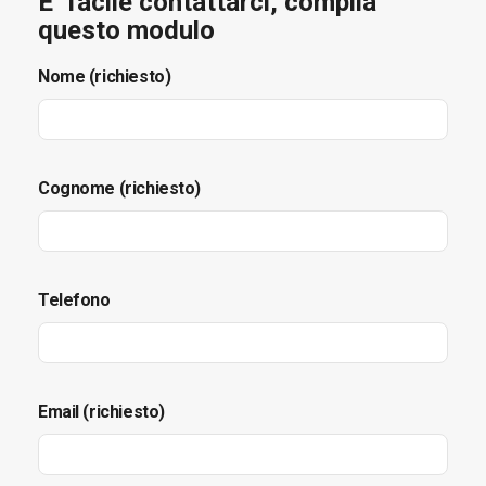
E’ facile contattarci, compila
questo modulo
Nome (richiesto)
Cognome (richiesto)
Telefono
Email (richiesto)