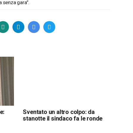
va senza gara”.
e:
Sventato un altro colpo: da
stanotte il sindaco fa le ronde