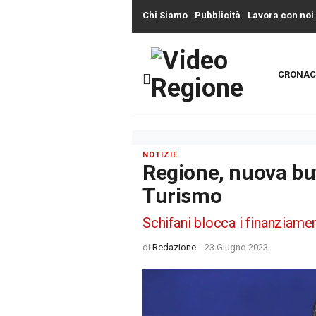
Chi Siamo
Pubblicità
Lavora con noi
CRONAC
NOTIZIE
Regione, nuova buf
Turismo
Schifani blocca i finanziame
di
Redazione
-
23 Giugno 2023