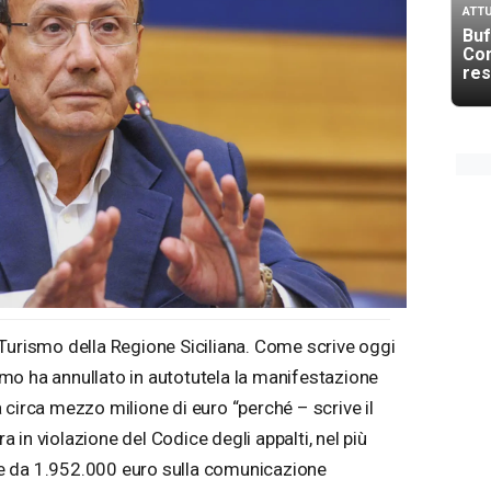
ATTU
Buf
Co
res
Turismo della Regione Siciliana. Come scrive oggi
rismo ha annullato in autotutela la manifestazione
 circa mezzo milione di euro “perché – scrive il
in violazione del Codice degli appalti, nel più
e da 1.952.000 euro sulla comunicazione