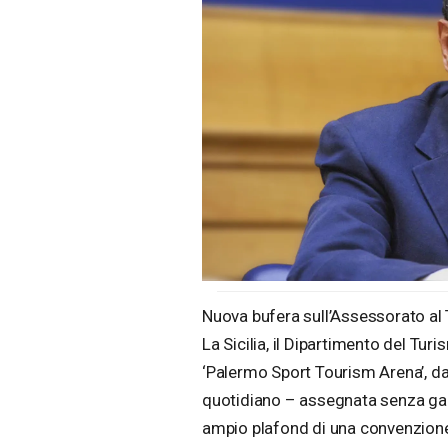
Nuova bufera sull’Assessorato al 
La Sicilia, il Dipartimento del Tu
‘Palermo Sport Tourism Arena’, da
quotidiano – assegnata senza gara 
ampio plafond di una convenzion