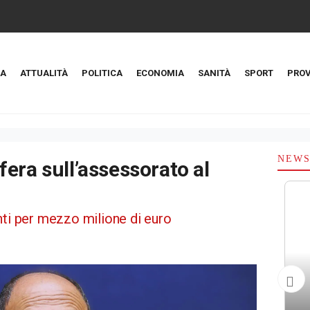
A
ATTUALITÀ
POLITICA
ECONOMIA
SANITÀ
SPORT
PROV
NEW
era sull’assessorato al
nti per mezzo milione di euro