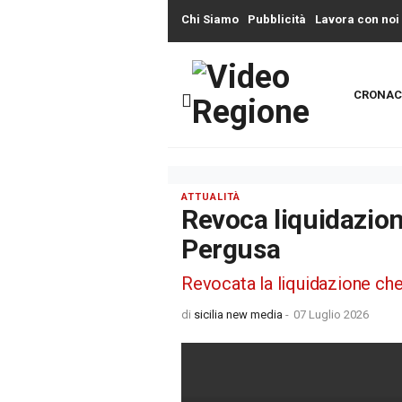
Chi Siamo
Pubblicità
Lavora con noi
CRONAC
ATTUALITÀ
Revoca liquidazio
Pergusa
Revocata la liquidazione che
di
sicilia new media
-
07 Luglio 2026