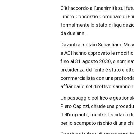
C’è l’accordo all’unanimità sul fu
Libero Consorzio Comunale di Enna
formalmente lo stato di liquidazio
da due anni.
Davanti al notaio Sebastiano Mess
e ACI hanno approvato le modifich
fino al 31 agosto 2030, e nominat
presidenza dell’ente è stato elett
commercialista con una profonda
affiancarlo nel direttivo saranno 
Un passaggio politico e gestionale
Piero Capizzi, chiude una procedura
dell’impianto, mentre il sindaco d
per lo scampato rischio di una chi