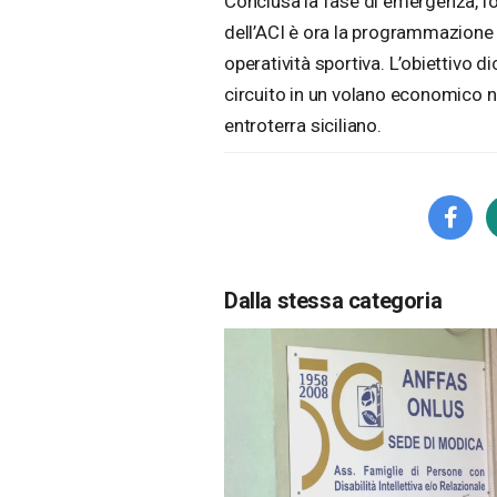
Conclusa la fase di emergenza, l’o
dell’ACI è ora la programmazione a
operatività sportiva. L’obiettivo d
circuito in un volano economico no
entroterra siciliano.
Dalla stessa categoria