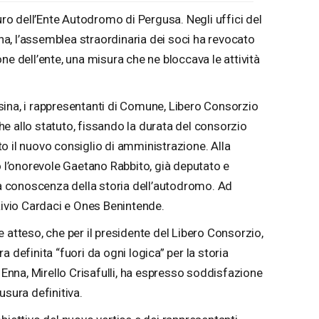
turo dell’Ente Autodromo di Pergusa. Negli uffici del
, l’assemblea straordinaria dei soci ha revocato
ne dell’ente, una misura che ne bloccava le attività
ina, i rappresentanti di Comune, Libero Consorzio
e allo statuto, fissando la durata del consorzio
o il nuovo consiglio di amministrazione. Alla
o l’onorevole Gaetano Rabbito, già deputato e
 conoscenza della storia dell’autodromo. Ad
Livio Cardaci e Ones Benintende.
 atteso, che per il presidente del Libero Consorzio,
 definita “fuori da ogni logica” per la storia
i Enna, Mirello Crisafulli, ha espresso soddisfazione
usura definitiva.