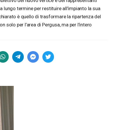
biettivo del nuovo vertice e dei rappresentanti
 lungo termine per restituire all’impianto la sua
ichiarato è quello di trasformare la ripartenza del
n solo per l’area di Pergusa, ma per l’intero