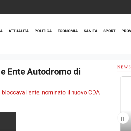
A
ATTUALITÀ
POLITICA
ECONOMIA
SANITÀ
SPORT
PROV
NEW
ne Ente Autodromo di
 bloccava l'ente, nominato il nuovo CDA