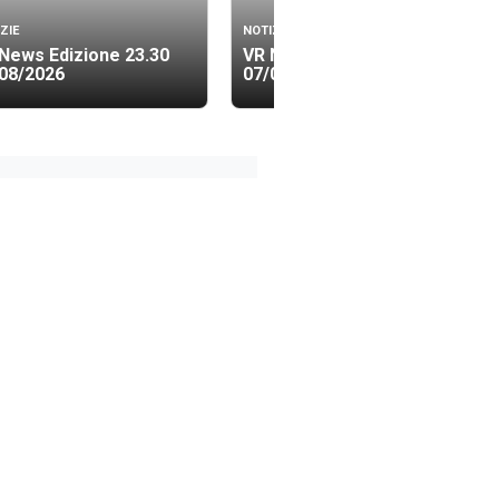
ZIE
NOTIZIE
News Edizione 23.30
VR News Edizione 19.40
08/2026
07/08/2026