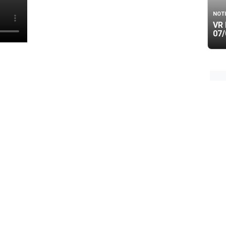
NOTI
VR 
07/