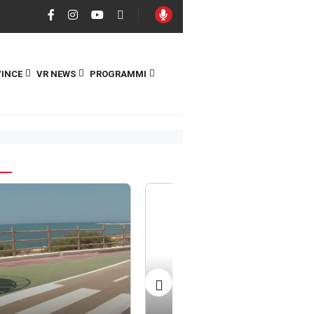
INCE
VR NEWS
PROGRAMMI
S