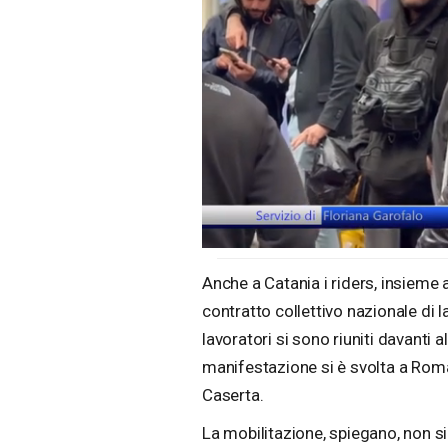
Loaded
:
Unmute
38.27%
Anche a Catania i riders, insieme 
contratto collettivo nazionale di 
lavoratori si sono riuniti davanti 
manifestazione si è svolta a Roma,
Caserta.
La mobilitazione, spiegano, non si