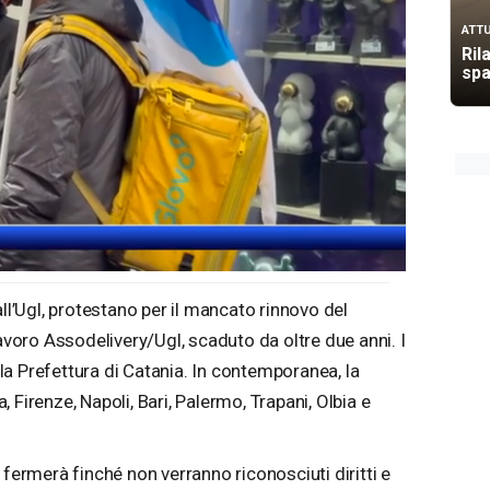
ATTU
Ril
spa
all’Ugl, protestano per il mancato rinnovo del
lavoro Assodelivery/Ugl, scaduto da oltre due anni. I
alla Prefettura di Catania. In contemporanea, la
 Firenze, Napoli, Bari, Palermo, Trapani, Olbia e
 fermerà finché non verranno riconosciuti diritti e