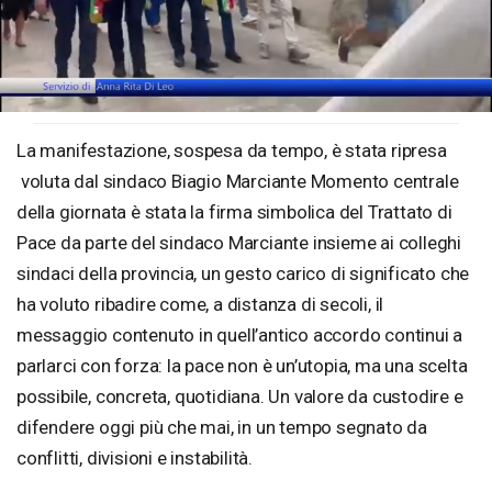
Loaded
:
Unmute
47.75%
La manifestazione, sospesa da tempo, è stata ripresa
voluta dal sindaco Biagio Marciante Momento centrale
della giornata è stata la firma simbolica del Trattato di
Pace da parte del sindaco Marciante insieme ai colleghi
sindaci della provincia, un gesto carico di significato che
ha voluto ribadire come, a distanza di secoli, il
messaggio contenuto in quell’antico accordo continui a
parlarci con forza: la pace non è un’utopia, ma una scelta
possibile, concreta, quotidiana. Un valore da custodire e
difendere oggi più che mai, in un tempo segnato da
conflitti, divisioni e instabilità.