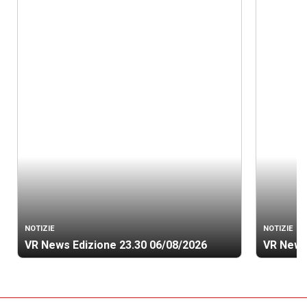
NOTIZIE
NOTIZIE
VR News Edizione 23.30 06/08/2026
VR News