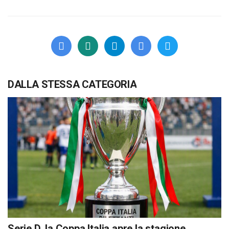
DALLA STESSA CATEGORIA
Serie D, la Coppa Italia apre la stagione