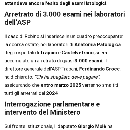
attendeva ancora l’esito degli esami istologici
.
Arretrato di 3.000 esami nei laboratori
dell’ASP
Il caso di Robino si inserisce in un quadro preoccupante:
la scorsa estate, nei laboratori di
Anatomia Patologica
degli ospedali di
Trapani
e
Castelvetrano
, si era
accumulato un arretrato di quasi
3.000 esami
. Il
direttore generale dell’ASP Trapani,
Ferdinando Croce
,
ha dichiarato:
“Chi ha sbagliato deve pagare”
,
assicurando che
entro marzo 2025
verranno smaltiti
tutti gli arretrati del
2024
.
Interrogazione parlamentare e
intervento del Ministero
Sul fronte istituzionale, il deputato
Giorgio Mulè
ha