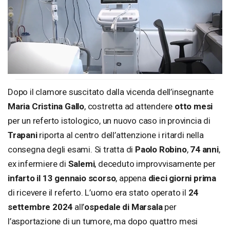
Dopo il clamore suscitato dalla vicenda dell’insegnante
Maria Cristina Gallo
, costretta ad attendere
otto mesi
per un referto istologico, un nuovo caso in provincia di
Trapani
riporta al centro dell’attenzione i ritardi nella
consegna degli esami. Si tratta di
Paolo Robino
,
74 anni
,
ex infermiere di
Salemi
, deceduto improvvisamente per
infarto il 13 gennaio scorso
, appena
dieci giorni prima
di ricevere il referto. L’uomo era stato operato il
24
settembre 2024
all’
ospedale di Marsala
per
l’asportazione di un tumore, ma dopo quattro mesi