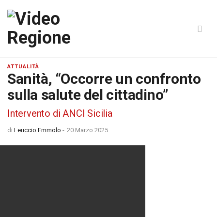
ATTUALITÀ
Sanità, “Occorre un confronto
sulla salute del cittadino”
Intervento di ANCI Sicilia
di
Leuccio Emmolo
-
20 Marzo 2025